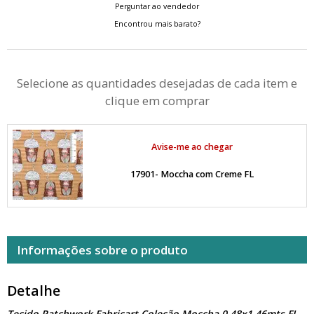
Perguntar ao vendedor
Encontrou mais barato?
Selecione as quantidades desejadas de cada item e
clique em comprar
Avise-me ao chegar
17901- Moccha com Creme FL
Informações sobre o produto
Detalhe
Tecido Patchwork Fabricart Coleção Moccha 0,48x1,46mts FL