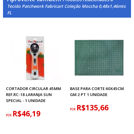
Tecido Patchwork Fabricart Coleção Moccha 0,48x1,46mts
FL
CORTADOR CIRCULAR 45MM
BASE PARA CORTE 60X45CM
REF.RC-18 LARANJA SUN
GM 2 PT 1 UNIDADE
SPECIAL - 1 UNIDADE
R$135,66
POR
R$46,19
POR