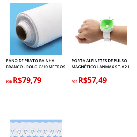
PANO DE PRATO BAINHA
PORTA ALFINETES DE PULSO
BRANCO - ROLO C/10 METROS
MAGNÉTICO LANMAX ST-A21
R$79,79
R$57,49
POR
POR