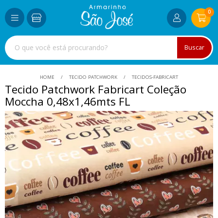
0
Buscar
HOME
TECIDO PATCHWORK
TECIDOS-FABRICART
Tecido Patchwork Fabricart Coleção
Moccha 0,48x1,46mts FL