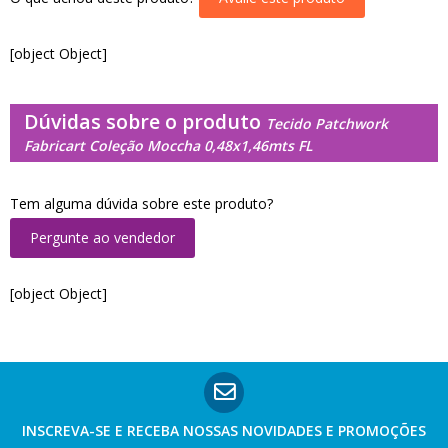
[object Object]
Dúvidas sobre o produto
Tecido Patchwork
Fabricart Coleção Moccha 0,48x1,46mts FL
Tem alguma dúvida sobre este produto?
Pergunte ao vendedor
[object Object]
INSCREVA-SE E RECEBA NOSSAS
NOVIDADES E PROMOÇÕES