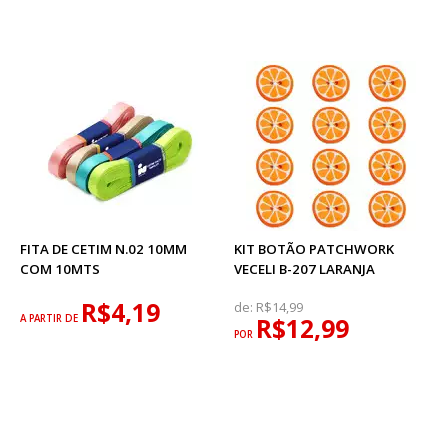
FITA DE CETIM N.02 10MM
KIT BOTÃO PATCHWORK
COM 10MTS
VECELI B-207 LARANJA
R$4,19
de:
R$14,99
A PARTIR DE
R$12,99
POR