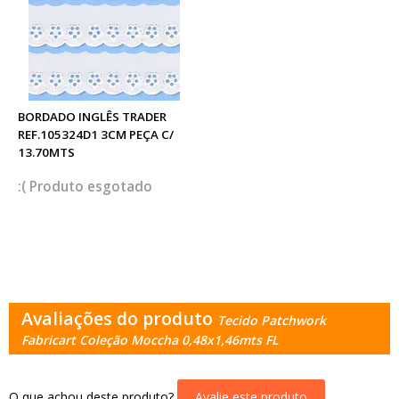
BORDADO INGLÊS TRADER
REF.105324D1 3CM PEÇA C/
13.70MTS
esgotado
Avaliações do produto
Tecido Patchwork
Fabricart Coleção Moccha 0,48x1,46mts FL
O que achou deste produto?
Avalie este produto