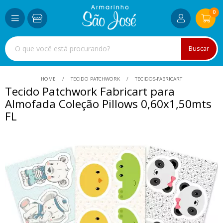
0
Buscar
HOME
TECIDO PATCHWORK
TECIDOS-FABRICART
Tecido Patchwork Fabricart para
Almofada Coleção Pillows 0,60x1,50mts
FL