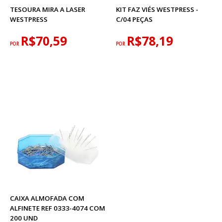
TESOURA MIRA A LASER
KIT FAZ VIÉS WESTPRESS -
WESTPRESS
C/04 PEÇAS
R$70,59
R$78,19
POR
POR
CAIXA ALMOFADA COM
ALFINETE REF 0333-4074 COM
200 UND