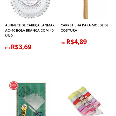
ALFINETE DE CABEÇA LANMAX
CARRETILHA PARA MOLDE DE
AC-40 BOLA BRANCA COM 40
COSTURA
UND
R$4,89
POR
R$3,69
POR