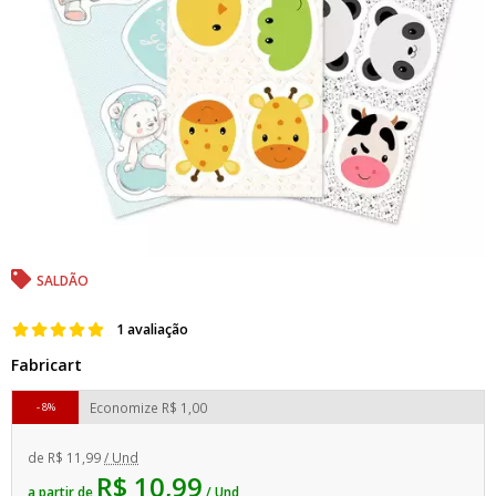
SALDÃO
1 avaliação
Fabricart
Economize
R$ 1,00
8%
de
R$ 11,99
/ Und
R$ 10,99
a partir de
/ Und