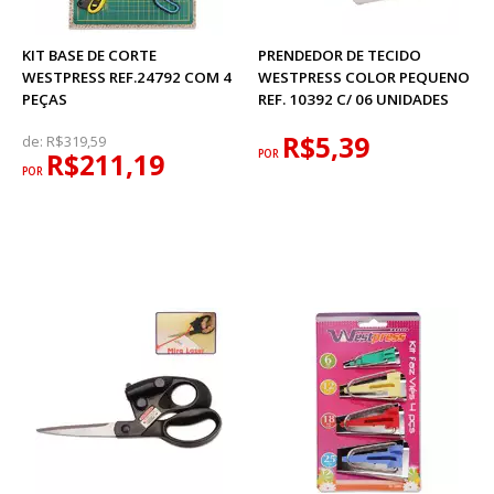
KIT BASE DE CORTE
PRENDEDOR DE TECIDO
WESTPRESS REF.24792 COM 4
WESTPRESS COLOR PEQUENO
PEÇAS
REF. 10392 C/ 06 UNIDADES
R$5,39
de:
R$319,59
R$211,19
POR
POR