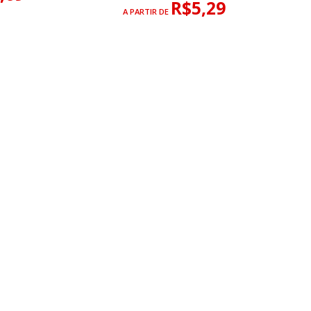
R$5,29
A PARTIR DE