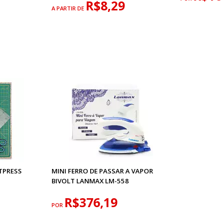
R$8,29
A PARTIR DE
TPRESS
MINI FERRO DE PASSAR A VAPOR
BIVOLT LANMAX LM-558
R$376,19
POR