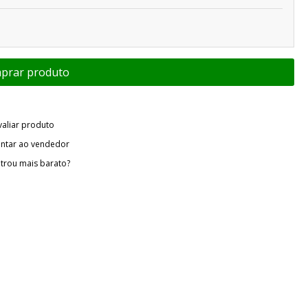
valiar produto
ntar ao vendedor
trou mais barato?