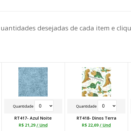
quantidades desejadas de cada item e cli
Quantidade
Quantidade
RT417- Azul Noite
RT418- Dinos Terra
R$ 21,29
/ Und
R$ 22,69
/ Und