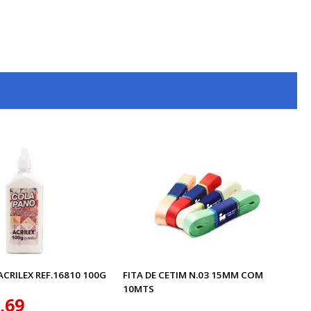
CRILEX REF.16810 100G
FITA DE CETIM N.03 15MM COM
10MTS
,69