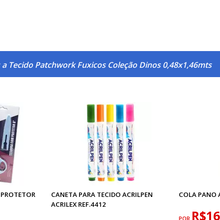
 a Tecido Patchwork Fuxicos Coleção Dinos 0,48x1,46mts
 PROTETOR
CANETA PARA TECIDO ACRILPEN
COLA PANO A
ACRILEX REF.4412
R$16
POR