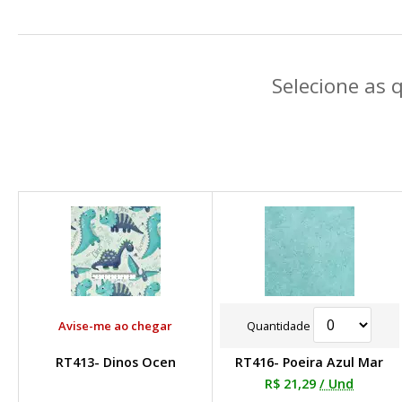
Selecione as 
Avise-me ao chegar
Quantidade
RT413- Dinos Ocen
RT416- Poeira Azul Mar
R$ 21,29
/ Und