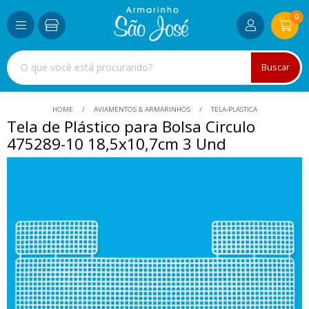
0
Buscar
HOME
AVIAMENTOS & ARMARINHOS
TELA-PLASTICA
Tela de Plástico para Bolsa Circulo
475289-10 18,5x10,7cm 3 Und