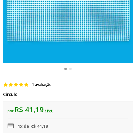
1 avaliação
Circulo
R$ 41,19
por
/ Pct
1x de R$ 41,19