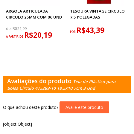
ARGOLA ARTICULADA
TESOURA VINTAGE CIRCULO
CIRCULO 25MM COM 06 UND
7,5 POLEGADAS
R$43,39
de:
R$21,99
R$20,19
POR
A PARTIR DE
Avaliações do produto
Tela de Plástico para
Bolsa Circulo 475289-10 18,5x10,7cm 3 Und
O que achou deste produto?
Avalie este produto
[object Object]