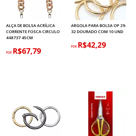
ALÇA DE BOLSA ACRÍLICA
ARGOLA PARA BOLSA OP 29-
CORRENTE FOSCA CIRCULO
32 DOURADO COM 10 UND
448737 45CM
R$42,29
POR
R$67,79
POR