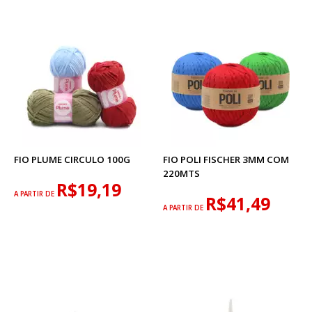
FIO PLUME CIRCULO 100G
FIO POLI FISCHER 3MM COM
220MTS
R$19,19
A PARTIR DE
R$41,49
A PARTIR DE