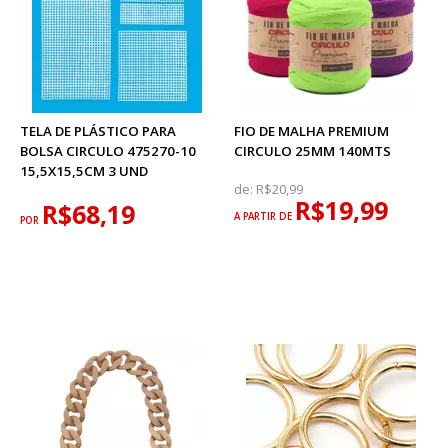
TELA DE PLÁSTICO PARA
FIO DE MALHA PREMIUM
BOLSA CIRCULO 475270-10
CIRCULO 25MM 140MTS
15,5X15,5CM 3 UND
de:
R$20,99
R$19,99
R$68,19
A PARTIR DE
POR