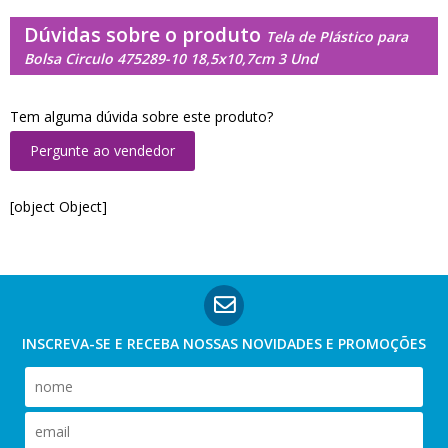
Dúvidas sobre o produto
Tela de Plástico para
Bolsa Circulo 475289-10 18,5x10,7cm 3 Und
Tem alguma dúvida sobre este produto?
Pergunte ao vendedor
[object Object]
INSCREVA-SE E RECEBA NOSSAS
NOVIDADES E PROMOÇÕES