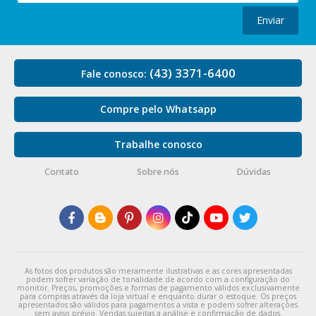
Enviar
(43) 3371-6400
Fale conosco:
Compre pelo Whatsapp
Trabalhe conosco
Contato
Sobre nós
Dúvidas
As fotos dos produtos são meramente ilustrativas e as cores apresentadas
podem sofrer variação de tonalidade de acordo com a configuração do
monitor. Preços, promoções e formas de pagamento válidos exclusivamente
para compras através da loja virtual e enquanto durar o estoque. Os preços
apresentados são válidos para pagamentos a vista e podem sofrer alterações
sem aviso prévio. Vendas sujeitas a análise e confirmação de dados.