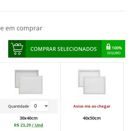
que em comprar
COMPRAR SELECIONADOS
Quantidade
Avise-me ao chegar
30x40cm
40x50cm
R$ 23,29
/ Und