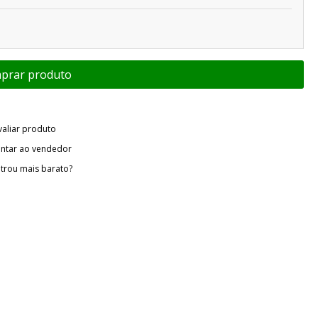
valiar produto
ntar ao vendedor
trou mais barato?