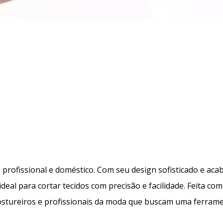
 profissional e doméstico. Com seu design sofisticado e ac
 ideal para cortar tecidos com precisão e facilidade. Feita co
 costureiros e profissionais da moda que buscam uma ferrame