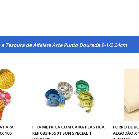
 a Tesoura de Alfaiate Arte Punto Dourada 9-1/2 24cm
A PARA
FITA MÉTRICA COM CAIXA PLÁSTICA
FORRO DE B
RX 105
REF 0334-5501 SUN SPECIAL 1
ALGODÃO X 