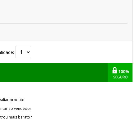
tidade:
valiar produto
ntar ao vendedor
trou mais barato?