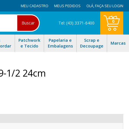
MEU CADASTRO
MEUS PEDIDOS
OLÁ,
FAÇA SEU LOGIN
0
Buscar
Tel: (43) 3371-6400
s
Patchwork
Papelaria e
Scrap e
Marcas
Bordar
e Tecido
Embalagens
Decoupage
 9-1/2 24cm