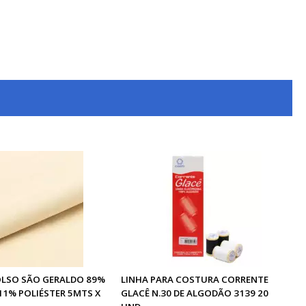
OLSO SÃO GERALDO 89%
LINHA PARA COSTURA CORRENTE
11% POLIÉSTER 5MTS X
GLACÊ N.30 DE ALGODÃO 3139 20