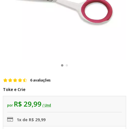
6 avaliações
Toke e Crie
R$ 29,99
por
/ Und
1x de R$ 29,99