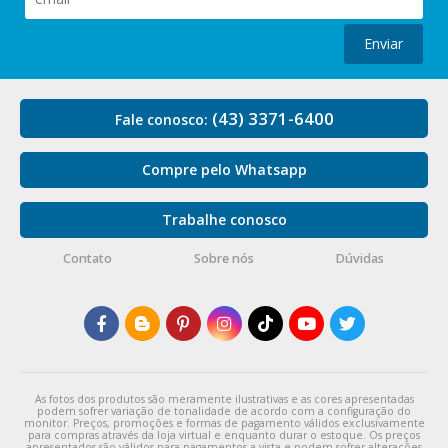
Enviar
(43) 3371-6400
Fale conosco:
Compre pelo Whatsapp
Trabalhe conosco
Contato
Sobre nós
Dúvidas
As fotos dos produtos são meramente ilustrativas e as cores apresentadas
podem sofrer variação de tonalidade de acordo com a configuração do
monitor. Preços, promoções e formas de pagamento válidos exclusivamente
para compras através da loja virtual e enquanto durar o estoque. Os preços
apresentados são válidos para pagamentos a vista e podem sofrer alterações