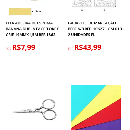
FITA ADESIVA DE ESPUMA
GABARITO DE MARCAÇÃO
BANANA DUPLA FACE TOKE E
BEBÊ A/B REF. 10627 - GM 013 -
CRIE 19MMX1,5M REF.1863
2 UNIDADES FL
R$7,99
R$43,99
POR
POR