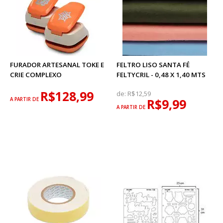
FURADOR ARTESANAL TOKE E
FELTRO LISO SANTA FÉ
CRIE COMPLEXO
FELTYCRIL - 0,48 X 1,40 MTS
R$128,99
de:
R$12,59
A PARTIR DE
R$9,99
A PARTIR DE