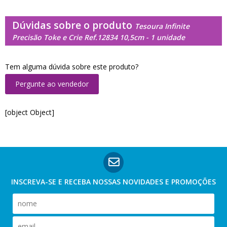
Dúvidas sobre o produto
Tesoura Infinite
Precisão Toke e Crie Ref.12834 10,5cm - 1 unidade
Tem alguma dúvida sobre este produto?
Pergunte ao vendedor
[object Object]
INSCREVA-SE E RECEBA NOSSAS
NOVIDADES E PROMOÇÕES