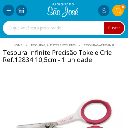
0
Buscar
HOME
TESOURAS, ALICATES E ESTILETES
TESOURAS-ARTESANAL
Tesoura Infinite Precisão Toke e Crie
Ref.12834 10,5cm - 1 unidade