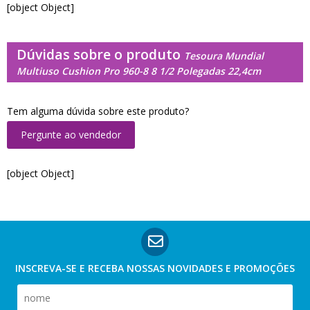
[object Object]
Dúvidas sobre o produto
Tesoura Mundial
Multiuso Cushion Pro 960-8 8 1/2 Polegadas 22,4cm
Tem alguma dúvida sobre este produto?
Pergunte ao vendedor
[object Object]
INSCREVA-SE E RECEBA NOSSAS
NOVIDADES E PROMOÇÕES