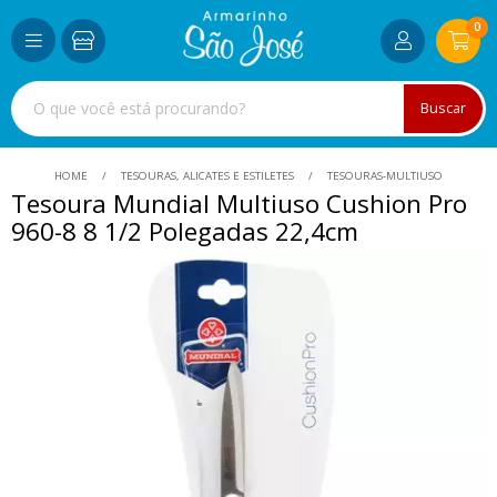
0
Buscar
HOME
TESOURAS, ALICATES E ESTILETES
TESOURAS-MULTIUSO
Tesoura Mundial Multiuso Cushion Pro
960-8 8 1/2 Polegadas 22,4cm