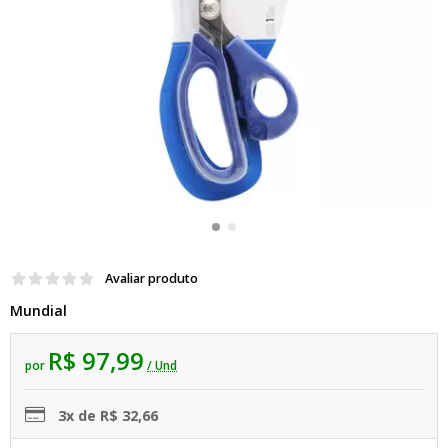
Avaliar produto
Mundial
R$ 97,99
por
/ Und
3x de R$ 32,66