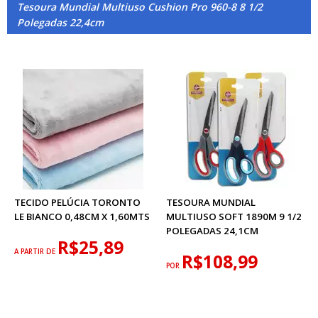
Tesoura Mundial Multiuso Cushion Pro 960-8 8 1/2
Polegadas 22,4cm
TECIDO PELÚCIA TORONTO
TESOURA MUNDIAL
LE BIANCO 0,48CM X 1,60MTS
MULTIUSO SOFT 1890M 9 1/2
POLEGADAS 24,1CM
R$25,89
A PARTIR DE
R$108,99
POR