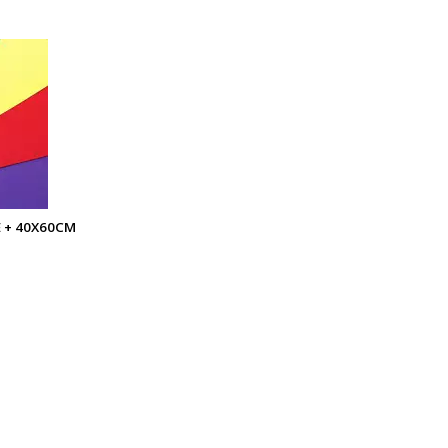
E + 40X60CM