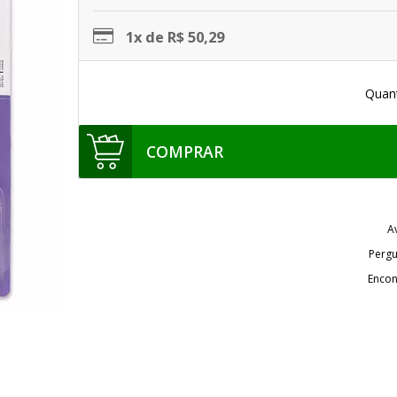
1x de R$ 50,29
Quan
COMPRAR
A
Pergu
Encon