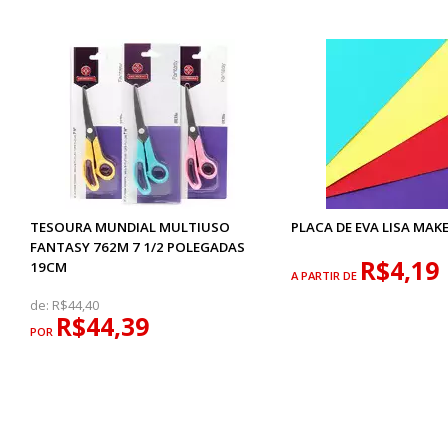
TESOURA MUNDIAL MULTIUSO
PLACA DE EVA LISA MAK
FANTASY 762M 7 1/2 POLEGADAS
R$4,19
19CM
A PARTIR DE
de:
R$44,40
R$44,39
POR