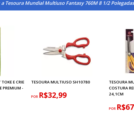
 a Tesoura Mundial Multiuso Fantasy 760M 8 1/2 Polegada
TOKE E CRIE
TESOURA MULTIUSO SH10780
TESOURA MU
E PREMIUM -
COSTURA RE
R$32,99
24,1CM
POR
R$67
POR