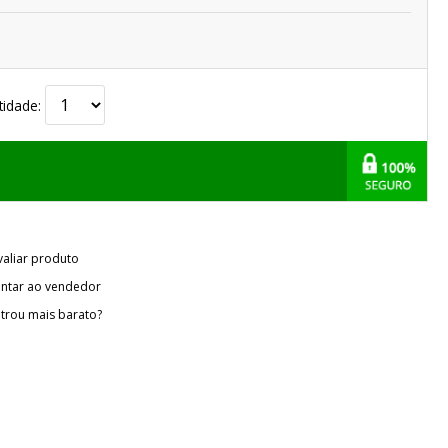
tidade:
valiar produto
ntar ao vendedor
trou mais barato?