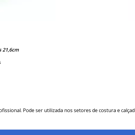
s 21,6cm
s
ofissional. Pode ser utilizada nos setores de costura e calçad