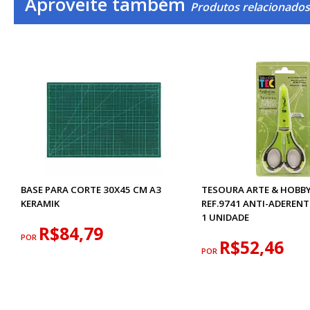
Aproveite também
Produtos relacionados
BASE PARA CORTE 30X45 CM A3
TESOURA ARTE & HOBBY 
KERAMIK
REF.9741 ANTI-ADERENT
1 UNIDADE
R$84,79
POR
R$52,46
POR