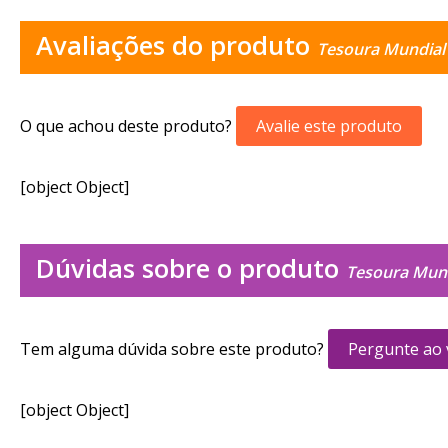
Avaliações do produto
Tesoura Mundial 
O que achou deste produto?
Avalie este produto
[object Object]
Dúvidas sobre o produto
Tesoura Mund
Tem alguma dúvida sobre este produto?
Pergunte ao
[object Object]