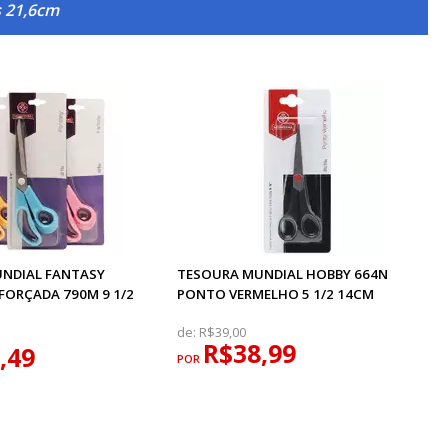
s 21,6cm
NDIAL FANTASY
TESOURA MUNDIAL HOBBY 664N
FORÇADA 790M 9 1/2
PONTO VERMELHO 5 1/2 14CM
de:
R$39,00
R$38,99
,49
POR