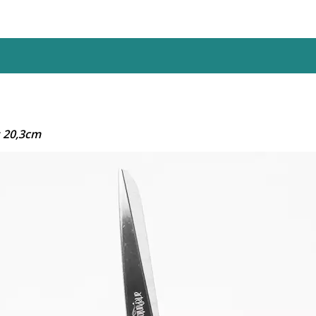
s 20,3cm