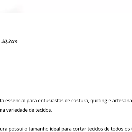
s 20,3cm
 essencial para entusiastas de costura, quilting e artesana
ma variedade de tecidos.
a possui o tamanho ideal para cortar tecidos de todos os t