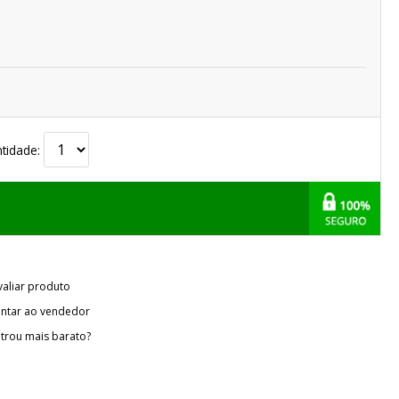
tidade:
valiar produto
ntar ao vendedor
trou mais barato?