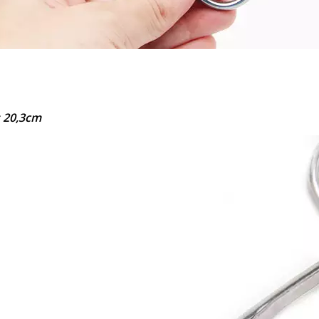
s 20,3cm