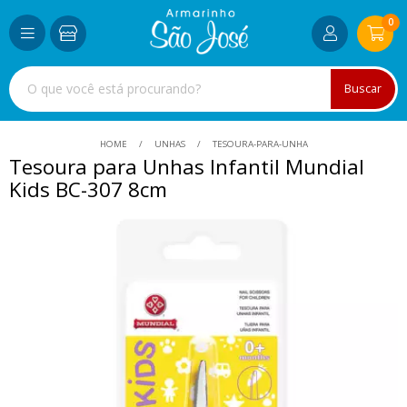
0
Buscar
HOME
UNHAS
TESOURA-PARA-UNHA
Tesoura para Unhas Infantil Mundial
Kids BC-307 8cm