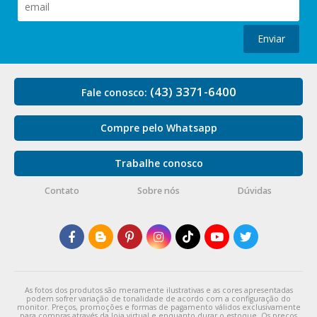
Enviar
(43) 3371-6400
Fale conosco:
Compre pelo Whatsapp
Trabalhe conosco
Contato
Sobre nós
Dúvidas
As fotos dos produtos são meramente ilustrativas e as cores apresentadas
podem sofrer variação de tonalidade de acordo com a configuração do
monitor. Preços, promoções e formas de pagamento válidos exclusivamente
para compras através da loja virtual e enquanto durar o estoque. Os preços