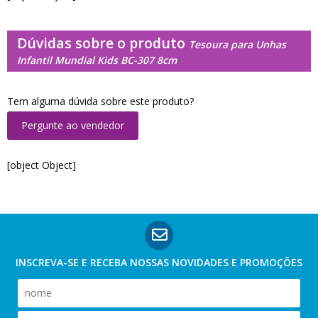
Dúvidas sobre o produto
Tesoura para Unhas
Infantil Mundial Kids BC-307 8cm
Tem alguma dúvida sobre este produto?
Pergunte ao vendedor
[object Object]
INSCREVA-SE E RECEBA NOSSAS
NOVIDADES E PROMOÇÕES