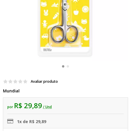
Avaliar produto
Mundial
R$ 29,89
por
/ Und
1x de R$ 29,89