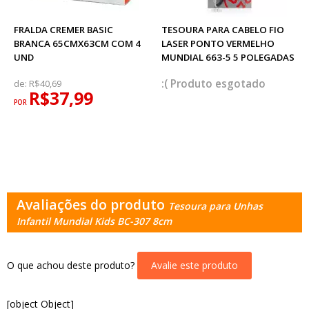
FRALDA CREMER BASIC
TESOURA PARA CABELO FIO
BRANCA 65CMX63CM COM 4
LASER PONTO VERMELHO
UND
MUNDIAL 663-5 5 POLEGADAS
esgotado
de:
R$40,69
R$37,99
POR
Avaliações do produto
Tesoura para Unhas
Infantil Mundial Kids BC-307 8cm
O que achou deste produto?
Avalie este produto
[object Object]