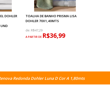
EL DOHLER
TOALHA DE BANHO PRISMA LISA
DOHLER 70X1,40MTS
 UND
de:
R$47,29
R$36,99
A PARTIR DE
Renova Redonda Dohler Luna D Cor A 1,80mts