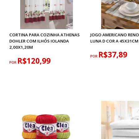
CORTINA PARA COZINHA ATHENAS
JOGO AMERICANO RENO
DOHLER COM ILHÓS IOLANDA
LUNA D COR A 45X31CM
2,00X1,20M
R$37,89
POR
R$120,99
POR