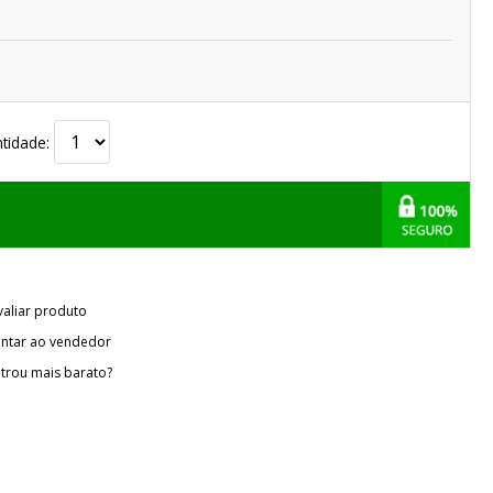
tidade:
valiar produto
ntar ao vendedor
trou mais barato?