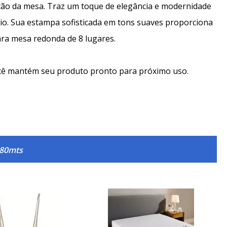
ação da mesa. Traz um toque de elegância e modernidade
ário. Sua estampa sofisticada em tons suaves proporciona
ara mesa redonda de 8 lugares.
você mantém seu produto pronto para próximo uso.
,80mts