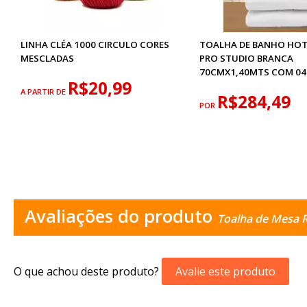
LINHA CLÉA 1000 CIRCULO CORES
TOALHA DE BANHO HOT
MESCLADAS
PRO STUDIO BRANCA
70CMX1,40MTS COM 04
R$20,99
A PARTIR DE
R$284,49
POR
Avaliações do produto
Toalha de Mesa 
O que achou deste produto?
Avalie este produto