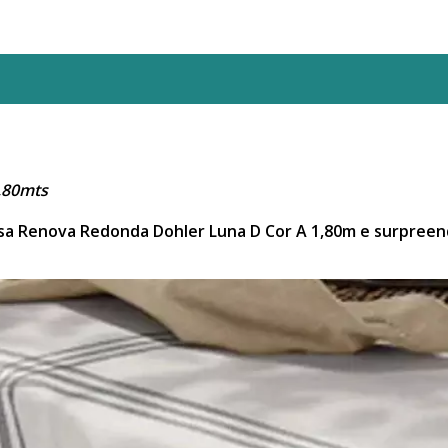
,80mts
a Renova Redonda Dohler Luna D Cor A 1,80m e surpreend