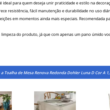
ideal para quem deseja unir praticidade e estilo na decor
rece resistência, fácil manutenção e durabilidade no uso di
refeições em momentos ainda mais especiais. Recomendada p
ta a limpeza do produto, já que com apenas um pano úmido 
 a Toalha de Mesa Renova Redonda Dohler Luna D Cor A 1