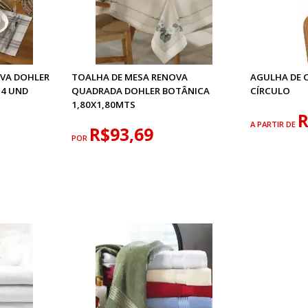
VA DOHLER
TOALHA DE MESA RENOVA
AGULHA DE 
 4 UND
QUADRADA DOHLER BOTÂNICA
CÍRCULO
1,80X1,80MTS
R
A PARTIR DE
R$93,69
POR