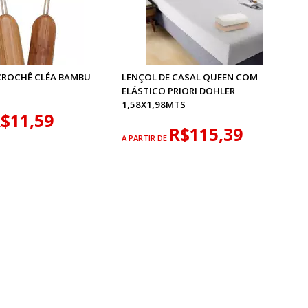
CROCHÊ CLÉA BAMBU
LENÇOL DE CASAL QUEEN COM
ELÁSTICO PRIORI DOHLER
1,58X1,98MTS
$11,59
R$115,39
A PARTIR DE