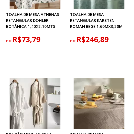
TOALHA DE MESA ATHENAS
TOALHA DE MESA
RETANGULAR DOHLER
RETANGULAR KARSTEN
BOTÂNICA 1,40X2,10MTS
ROMAN BEGE 1,60MX3,20M
R$73,79
R$246,89
POR
POR