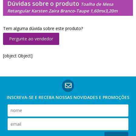
Dúvidas sobre o produto
Toalha de Mesa
Retangular Karsten Zaira Branco-Taupe 1,60mx3,20m
Tem alguma dúvida sobre este produto?
Pergunte ao vendedor
[object Object]
INSCREVA-SE E RECEBA NOSSAS
NOVIDADES E PROMOÇÕES