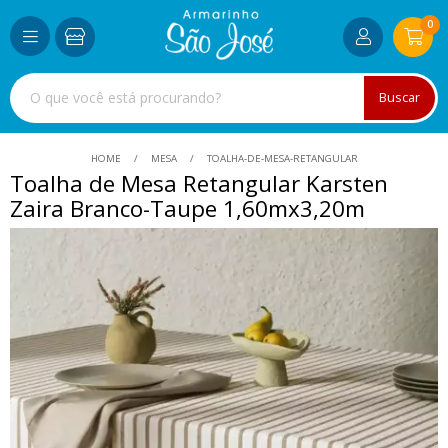
0
Buscar
HOME
MESA
TOALHA-DE-MESA-RETANGULAR
Toalha de Mesa Retangular Karsten
Zaira Branco-Taupe 1,60mx3,20m