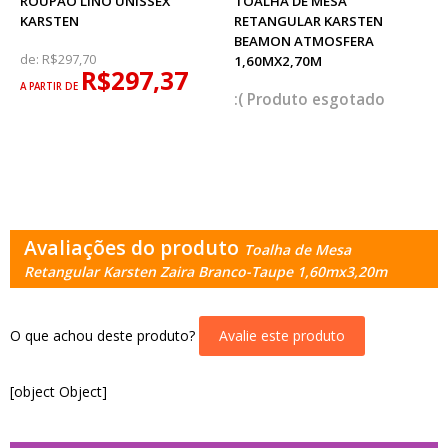
ROUPÃO LINO UNISSEX
TOALHA DE MESA
KARSTEN
RETANGULAR KARSTEN
BEAMON ATMOSFERA
de:
R$297,70
1,60MX2,70M
R$297,37
A PARTIR DE
esgotado
Avaliações do produto
Toalha de Mesa
Retangular Karsten Zaira Branco-Taupe 1,60mx3,20m
O que achou deste produto?
Avalie este produto
[object Object]