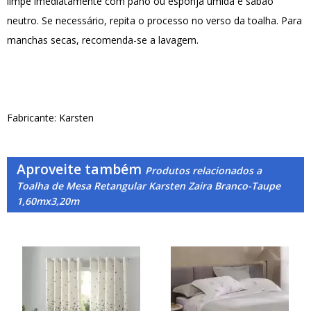
limpe imediatamente com pano ou esponja úmida e sabão
neutro. Se necessário, repita o processo no verso da toalha. Para
manchas secas, recomenda-se a lavagem.
Fabricante: Karsten
Aproveite também
Produtos relacionados a
Toalha de Mesa Retangular Karsten Zaira Branco-Taupe
1,60mx3,20m