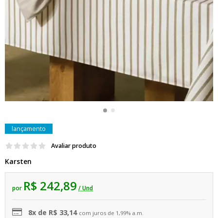
lançamento
Avaliar produto
Karsten
R$ 242,89
por
/ Und
8x de R$ 33,14
com juros de 1,99% a.m.