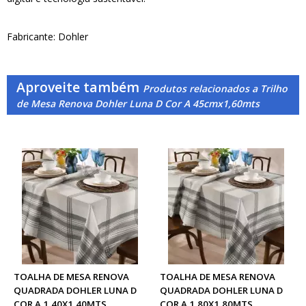
Fabricante: Dohler
Aproveite também
Produtos relacionados a Trilho
de Mesa Renova Dohler Luna D Cor A 45cmx1,60mts
TOALHA DE MESA RENOVA
TOALHA DE MESA RENOVA
QUADRADA DOHLER LUNA D
QUADRADA DOHLER LUNA D
COR A 1,40X1,40MTS
COR A 1,80X1,80MTS