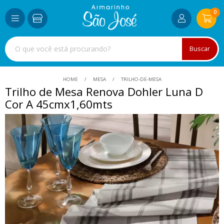
0
Buscar
HOME
MESA
TRILHO-DE-MESA
Trilho de Mesa Renova Dohler Luna D
Cor A 45cmx1,60mts