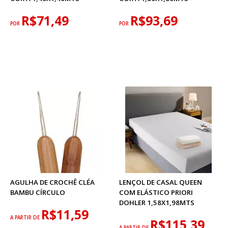
R$71,49
R$93,69
POR
POR
AGULHA DE CROCHÊ CLÉA
LENÇOL DE CASAL QUEEN
BAMBU CÍRCULO
COM ELÁSTICO PRIORI
DOHLER 1,58X1,98MTS
R$11,59
A PARTIR DE
R$115,39
A PARTIR DE