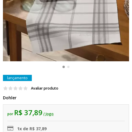
lançamento
Avaliar produto
Dohler
R$ 37,89
por
/ Jogo
1x de R$ 37,89