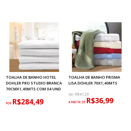
TOALHA DE BANHO HOTEL
TOALHA DE BANHO PRISMA
DOHLER PRO STUDIO BRANCA
LISA DOHLER 70X1,40MTS
70CMX1,40MTS COM 04 UND
de:
R$47,29
R$36,99
R$284,49
A PARTIR DE
POR