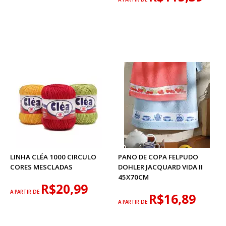
LINHA CLÉA 1000 CIRCULO
PANO DE COPA FELPUDO
CORES MESCLADAS
DOHLER JACQUARD VIDA II
45X70CM
R$20,99
A PARTIR DE
R$16,89
A PARTIR DE