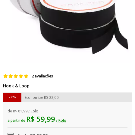
2 avaliações
Hook & Loop
Economize
R$ 22,00
27%
de
R$ 81,99
/ Rolo
R$ 59,99
a partir de
/ Rolo