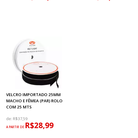
VELCRO IMPORTADO 25MM
MACHO E FÊMEA (PAR) ROLO
COM 25 MTS
de:
R$37,59
R$28,99
A PARTIR DE