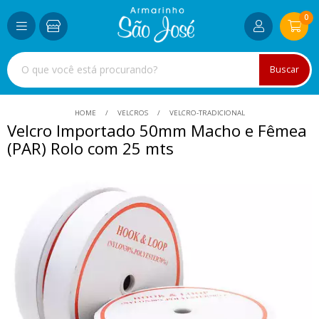
0
Buscar
HOME
VELCROS
VELCRO-TRADICIONAL
Velcro Importado 50mm Macho e Fêmea
(PAR) Rolo com 25 mts