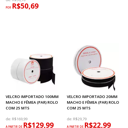
R$50,69
POR
VELCRO IMPORTADO 100MM
VELCRO IMPORTADO 20MM
MACHO E FÊMEA (PAR) ROLO
MACHO E FÊMEA (PAR) ROLO
COM 25 MTS
COM 25 MTS
de:
R$169,99
de:
R$29,79
R$129,99
R$22,99
A PARTIR DE
A PARTIR DE