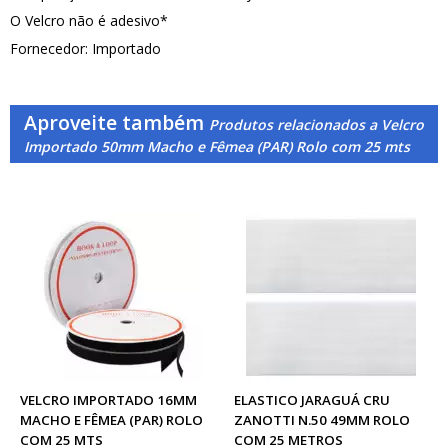
O Velcro não é adesivo*
Fornecedor: Importado
Aproveite também
Produtos relacionados a Velcro
Importado 50mm Macho e Fêmea (PAR) Rolo com 25 mts
VELCRO IMPORTADO 16MM
ELASTICO JARAGUÁ CRU
MACHO E FÊMEA (PAR) ROLO
ZANOTTI N.50 49MM ROLO
COM 25 MTS
COM 25 METROS