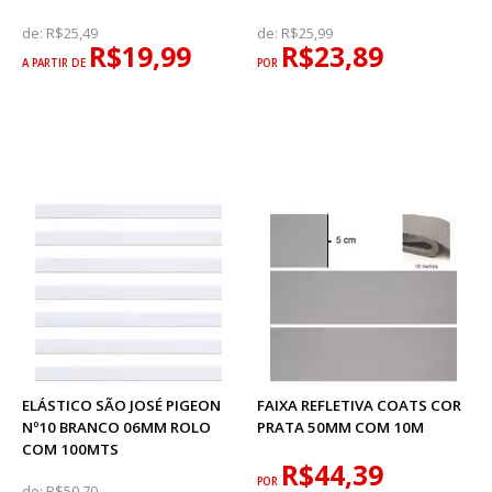
de:
R$25,49
de:
R$25,99
R$19,99
R$23,89
A PARTIR DE
POR
ELÁSTICO SÃO JOSÉ PIGEON
FAIXA REFLETIVA COATS COR
Nº10 BRANCO 06MM ROLO
PRATA 50MM COM 10M
COM 100MTS
R$44,39
POR
de:
R$50,70