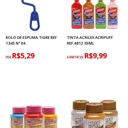
ROLO DE ESPUMA TIGRE REF
TINTA ACRILEX ACRIPUFF
1345 Nº 04
REF.4812 35ML
R$5,29
R$9,99
POR
A PARTIR DE