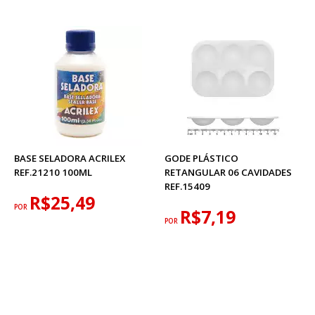
BASE SELADORA ACRILEX
GODE PLÁSTICO
REF.21210 100ML
RETANGULAR 06 CAVIDADES
REF.15409
R$25,49
POR
R$7,19
POR