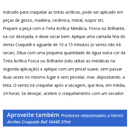
Indicado para craquelar as tintas acrílicas, pode ser aplicado em
peças de gesso, madeira, cerâmica, metal, isopor etc.
Prepare a peça com a Tinta Acrílica Metálica, Fosca ou Brilhante,
na cor desejada, e deixe secar bem. Aplique uma camada fina do
Verniz Craquelê e aguarde de 10 a 15 minutos (o verniz não irá
secar). Dilua com uma pequena quantidade de água outra cor da
Tinta Acrílica Fosca ou Brilhante (não utilize as metálicas na
segunda aplicação) e aplique com um pincel suave, sem passar
duas vezes no mesmo lugar e sem pincelar, mas .depositando. a
tinta. O verniz irá craquelar após a secagem, que leva, em média,
24 horas. Se desejar, acelere o craquelamento com um secador.
Aproveite também
Produtos relacionados a Verniz
Acrilex Craquele Ref.16440 37ml