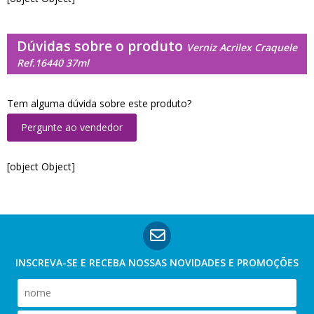
Dúvidas sobre o produto
Verniz Acrilex Craquele
Ref.16440 37ml
Tem alguma dúvida sobre este produto?
Pergunte ao vendedor
[object Object]
INSCREVA-SE E RECEBA NOSSAS
NOVIDADES E PROMOÇÕES