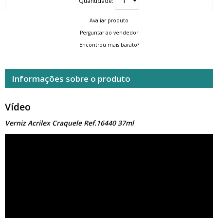
Quantidade:
Avaliar produto
Perguntar ao vendedor
Encontrou mais barato?
Informações sobre o produto
Vídeo
Verniz Acrilex Craquele Ref.16440 37ml