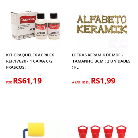
KIT CRAQUELEX ACRILEX
LETRAS KERAMIK DE MDF -
REF.17620 - 1 CAIXA C/2
TAMANHO 3CM ( 2 UNIDADES
FRASCOS.
) FL
R$61,19
R$1,99
POR
A PARTIR DE