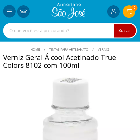
0
Buscar
HOME
TINTAS PARA ARTESANATO
VERNIZ
Verniz Geral Álcool Acetinado True
Colors 8102 com 100ml