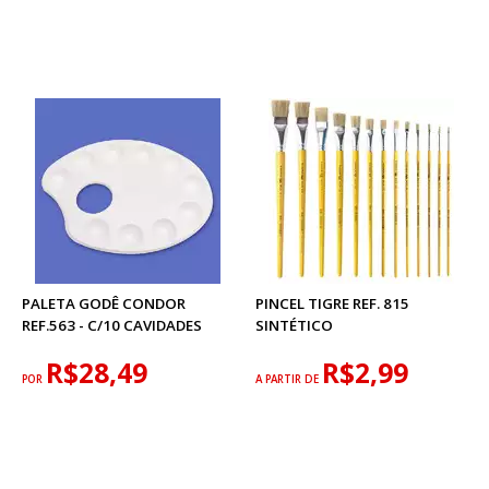
PALETA GODÊ CONDOR
PINCEL TIGRE REF. 815
REF.563 - C/10 CAVIDADES
SINTÉTICO
R$28,49
R$2,99
POR
A PARTIR DE