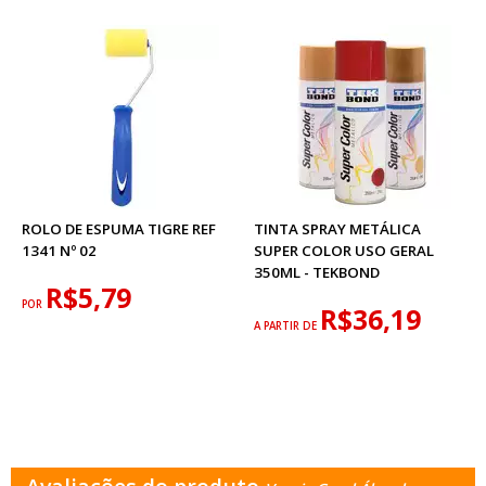
ROLO DE ESPUMA TIGRE REF
TINTA SPRAY METÁLICA
1341 Nº 02
SUPER COLOR USO GERAL
350ML - TEKBOND
R$5,79
POR
R$36,19
A PARTIR DE