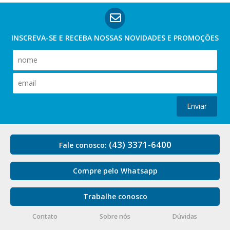
INSCREVA-SE E RECEBA NOSSAS
NOVIDADES E PROMOÇÕES
Enviar
(43) 3371-6400
Fale conosco:
Compre pelo Whatsapp
Trabalhe conosco
Contato
Sobre nós
Dúvidas