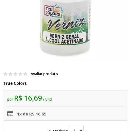
Avaliar produto
True Colors
R$ 16,69
por
/ Und
1x de R$ 16,69
Quantidade: