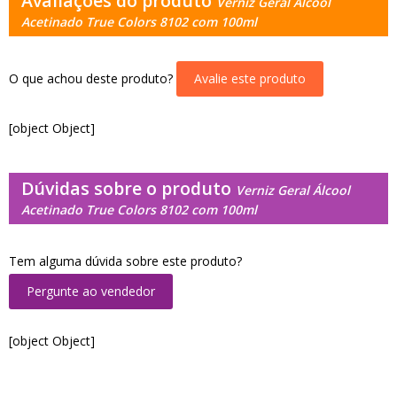
Avaliações do produto
Verniz Geral Álcool
Acetinado True Colors 8102 com 100ml
O que achou deste produto?
Avalie este produto
[object Object]
Dúvidas sobre o produto
Verniz Geral Álcool
Acetinado True Colors 8102 com 100ml
Tem alguma dúvida sobre este produto?
Pergunte ao vendedor
[object Object]