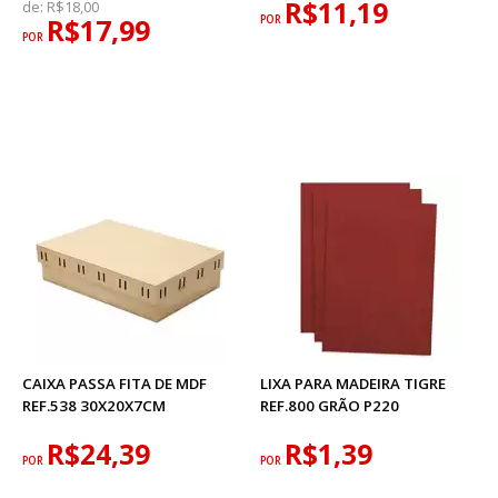
R$11,19
de:
R$18,00
R$17,99
POR
POR
CAIXA PASSA FITA DE MDF
LIXA PARA MADEIRA TIGRE
REF.538 30X20X7CM
REF.800 GRÃO P220
R$24,39
R$1,39
POR
POR