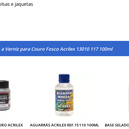
olsas e jaquetas
 a Verniz para Couro Fosco Acrilex 13010 117 100ml
URO ACRILEX
AGUARRÁS ACRILEX REF.15110 100ML
BASE SELADO