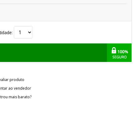
tidade:
valiar produto
ntar ao vendedor
trou mais barato?