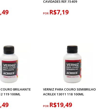
CAVIDADES REF.15409
,49
R$7,19
POR
A COURO BRILHANTE
VERNIZ PARA COURO SEMIBRILHO
12 119 100ML
ACRILEX 13011 118 100ML
,49
R$19,49
POR