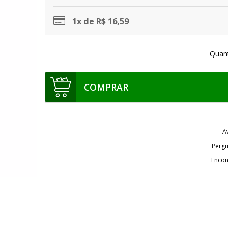
1x de R$ 16,59
Quan
COMPRAR
A
Pergu
Encon