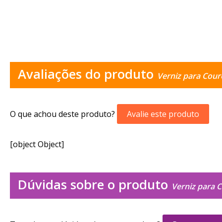
Avaliações do produto
Verniz para Cour
O que achou deste produto?
Avalie este produto
[object Object]
Dúvidas sobre o produto
Verniz para 