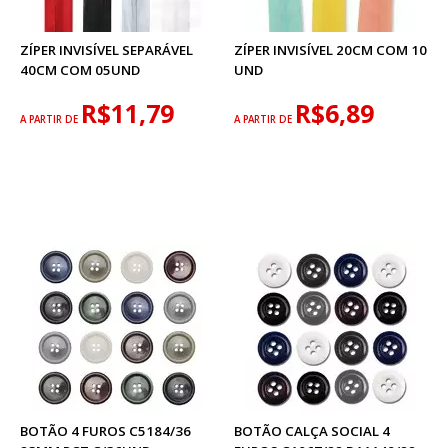
ZÍPER INVISÍVEL SEPARÁVEL
ZÍPER INVISÍVEL 20CM COM 10
40CM COM 05UND
UND
R$11,79
R$6,89
A PARTIR DE
A PARTIR DE
BOTÃO 4 FUROS C5184/36
BOTÃO CALÇA SOCIAL 4