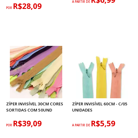
A PARTIR DE
R$28,09
POR
ZÍPER INVISÍVEL 30CM CORES
ZÍPER INVISÍVEL 60CM - C/05
SORTIDAS COM 50UND
UNIDADES
R$39,09
R$5,59
POR
A PARTIR DE