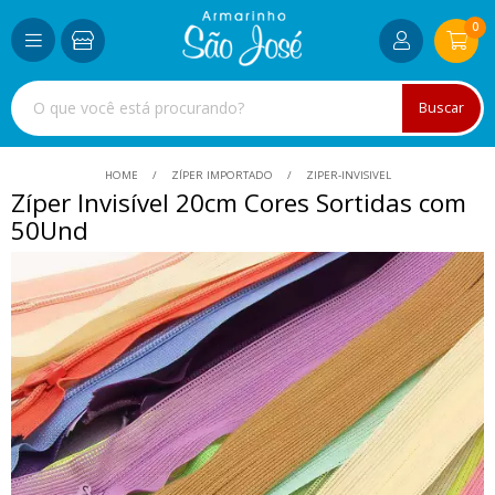
0
Buscar
HOME
ZÍPER IMPORTADO
ZIPER-INVISIVEL
Zíper Invisível 20cm Cores Sortidas com
50Und