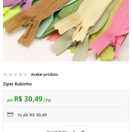
Avaliar produto
Ziper Rubinho
R$ 30,49
por
/ Pct
1x de R$ 30,49
Quantidade: