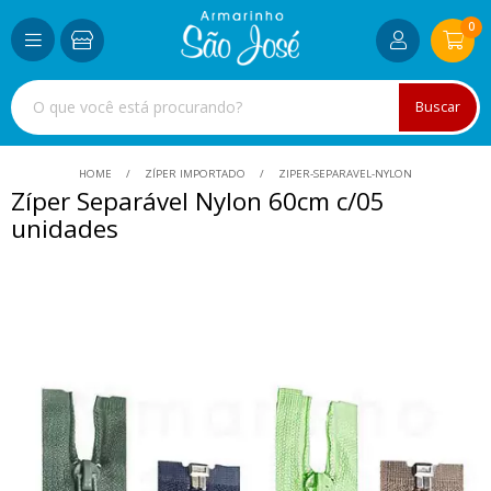
0
Buscar
HOME
ZÍPER IMPORTADO
ZIPER-SEPARAVEL-NYLON
Zíper Separável Nylon 60cm c/05
unidades