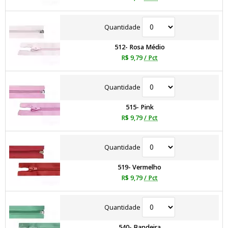
Quantidade
512- Rosa Médio
R$ 9,79
/ Pct
Quantidade
515- Pink
R$ 9,79
/ Pct
Quantidade
519- Vermelho
R$ 9,79
/ Pct
Quantidade
540- Bandeira