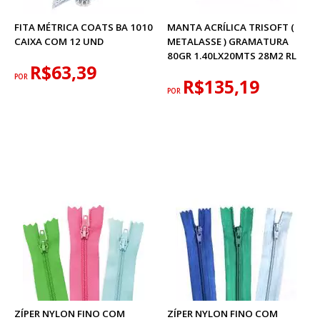
FITA MÉTRICA COATS BA 1010
MANTA ACRÍLICA TRISOFT (
CAIXA COM 12 UND
METALASSE ) GRAMATURA
80GR 1.40LX20MTS 28M2 RL
R$63,39
POR
R$135,19
POR
ZÍPER NYLON FINO COM
ZÍPER NYLON FINO COM