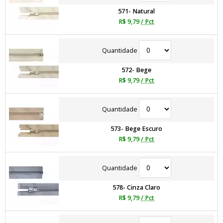
571- Natural
R$ 9,79
/ Pct
Quantidade
572- Bege
R$ 9,79
/ Pct
Quantidade
573- Bege Escuro
R$ 9,79
/ Pct
Quantidade
578- Cinza Claro
R$ 9,79
/ Pct