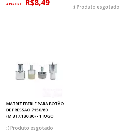
R$8,49
A PARTIR DE
esgotado
MATRIZ EBERLE PARA BOTÃO
DE PRESSÃO 7150/80
(M.BT7.130.80) - 1 JOGO
esgotado