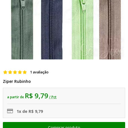
1 avaliação
Ziper Rubinho
R$ 9,79
a partir de
/ Pct
1x de R$ 9,79