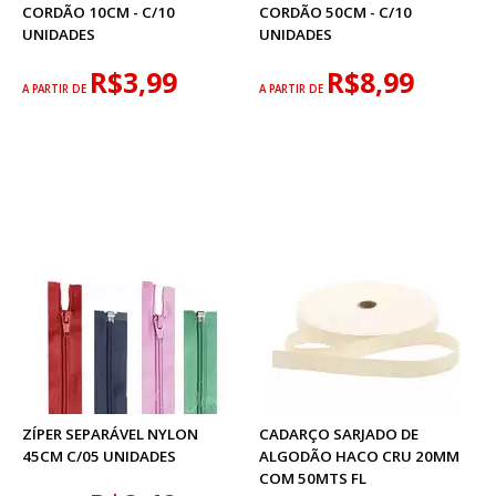
CORDÃO 10CM - C/10
CORDÃO 50CM - C/10
UNIDADES
UNIDADES
R$3,99
R$8,99
A PARTIR DE
A PARTIR DE
ZÍPER SEPARÁVEL NYLON
CADARÇO SARJADO DE
45CM C/05 UNIDADES
ALGODÃO HACO CRU 20MM
COM 50MTS FL