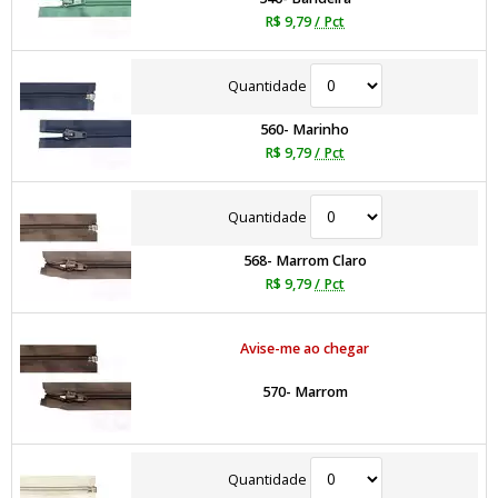
R$ 9,79
/ Pct
Quantidade
560- Marinho
R$ 9,79
/ Pct
Quantidade
568- Marrom Claro
R$ 9,79
/ Pct
Avise-me ao chegar
570- Marrom
Quantidade