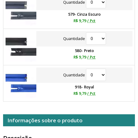
Quantidade
579- Cinza Escuro
R$ 9,79
/ Pct
Quantidade
580- Preto
R$ 9,79
/ Pct
Quantidade
918- Royal
R$ 9,79
/ Pct
Informações sobre o produto