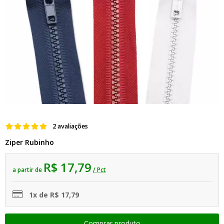
2 avaliações
Ziper Rubinho
R$ 17,79
a partir de
/ Pct
1x de R$ 17,79