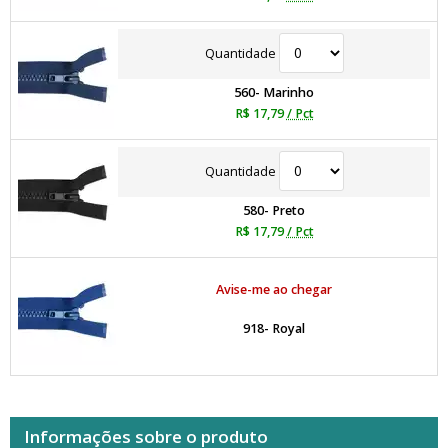
Quantidade
560- Marinho
R$ 17,79
/ Pct
Quantidade
580- Preto
R$ 17,79
/ Pct
Avise-me ao chegar
918- Royal
Informações sobre o produto