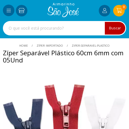
0
Buscar
HOME
ZÍPER IMPORTADO
ZIPER-SEPARAVEL-PLASTICO
Zíper Separável Plástico 60cm 6mm com
05Und