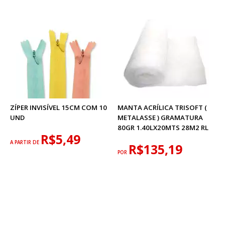
ZÍPER INVISÍVEL 15CM COM 10
MANTA ACRÍLICA TRISOFT (
UND
METALASSE ) GRAMATURA
80GR 1.40LX20MTS 28M2 RL
R$5,49
A PARTIR DE
R$135,19
POR