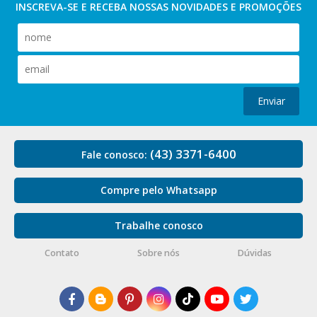
INSCREVA-SE E RECEBA NOSSAS
NOVIDADES E PROMOÇÕES
Enviar
(43) 3371-6400
Fale conosco:
Compre pelo Whatsapp
Trabalhe conosco
Contato
Sobre nós
Dúvidas