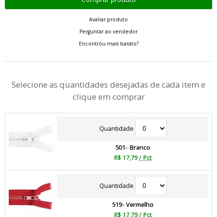
Avaliar produto
Perguntar ao vendedor
Encontrou mais barato?
Selecione as quantidades desejadas de cada item e
clique em comprar
Quantidade
501- Branco
R$ 17,79
/ Pct
Quantidade
519- Vermelho
R$ 17,79
/ Pct