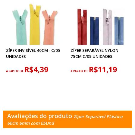
ZÍPER INVISÍVEL 40CM - C/05
ZÍPER SEPARÁVEL NYLON
UNIDADES
75CM C/05 UNIDADES
R$4,39
R$11,19
A PARTIR DE
A PARTIR DE
Avaliações do produto
Zíper Separável Plástico
60cm 6mm com 05Und