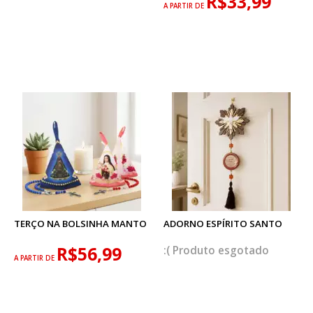
R$33,99
A PARTIR DE
TERÇO NA BOLSINHA MANTO
ADORNO ESPÍRITO SANTO
R$56,99
esgotado
A PARTIR DE