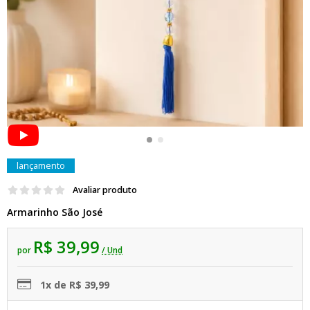
lançamento
Avaliar produto
Armarinho São José
R$ 39,99
por
/ Und
1x de R$ 39,99