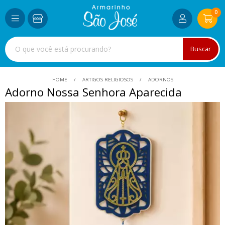
0
Buscar
HOME
ARTIGOS RELIGIOSOS
ADORNOS
Adorno Nossa Senhora Aparecida