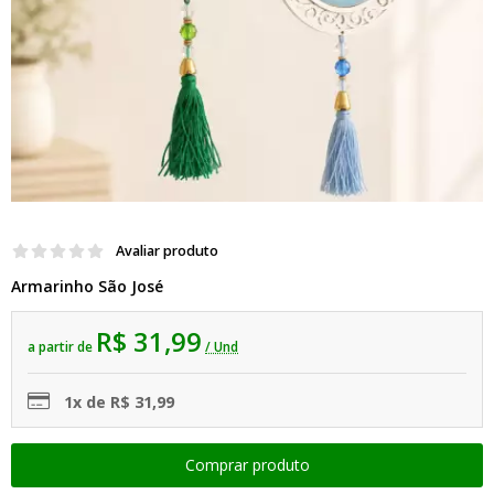
Avaliar produto
Armarinho São José
R$ 31,99
a partir de
/ Und
1x de R$ 31,99