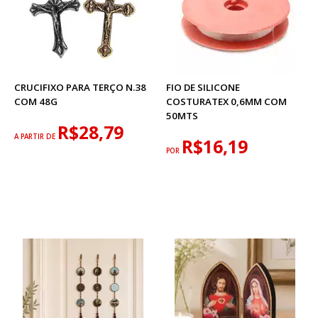
CRUCIFIXO PARA TERÇO N.38
FIO DE SILICONE
COM 48G
COSTURATEX 0,6MM COM
50MTS
R$28,79
A PARTIR DE
R$16,19
POR