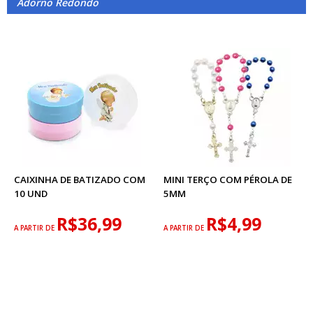
Adorno Redondo
CAIXINHA DE BATIZADO COM
MINI TERÇO COM PÉROLA DE
10 UND
5MM
R$36,99
R$4,99
A PARTIR DE
A PARTIR DE