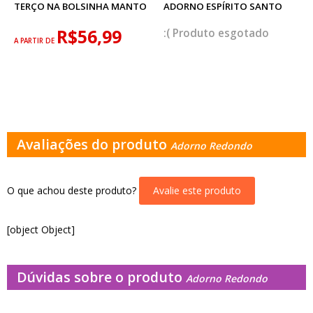
TERÇO NA BOLSINHA MANTO
ADORNO ESPÍRITO SANTO
R$56,99
esgotado
A PARTIR DE
Avaliações do produto
Adorno Redondo
O que achou deste produto?
Avalie este produto
[object Object]
Dúvidas sobre o produto
Adorno Redondo