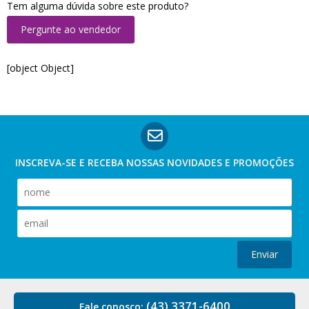
Tem alguma dúvida sobre este produto?
Pergunte ao vendedor
[object Object]
INSCREVA-SE E RECEBA NOSSAS
NOVIDADES E PROMOÇÕES
Enviar
(43) 3371-6400
Fale conosco: