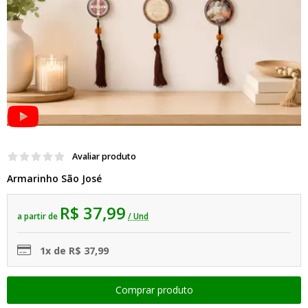
Avaliar produto
Armarinho São José
R$ 37,99
a partir de
/ Und
1x de R$ 37,99