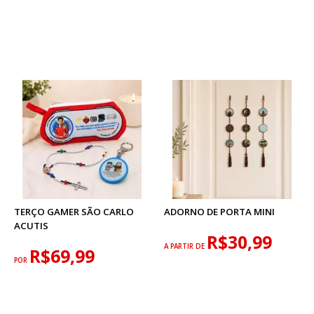
TERÇO GAMER SÃO CARLO
ADORNO DE PORTA MINI
ACUTIS
R$30,99
A PARTIR DE
R$69,99
POR