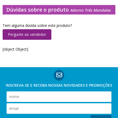
Dúvidas sobre o produto
Adorno Três Mandalas
Tem alguma dúvida sobre este produto?
Pergunte ao vendedor
[object Object]
INSCREVA-SE E RECEBA NOSSAS
NOVIDADES E PROMOÇÕES