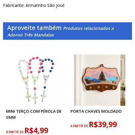
Fabricante: Armarinho São José
Aproveite também
Produtos relacionados a
Adorno Três Mandalas
MINI TERÇO COM PÉROLA DE
PORTA CHAVES MOLDADO
5MM
R$39,99
A PARTIR DE
R$4,99
A PARTIR DE