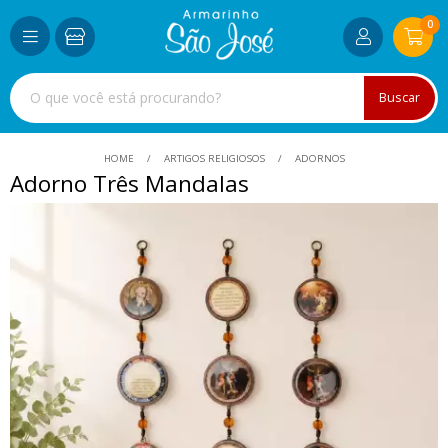
0
Buscar
HOME
ARTIGOS RELIGIOSOS
ADORNOS
Adorno Três Mandalas