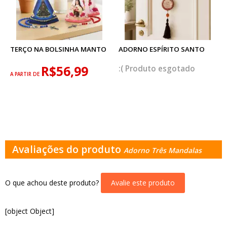
TERÇO NA BOLSINHA MANTO
ADORNO ESPÍRITO SANTO
R$56,99
esgotado
A PARTIR DE
Avaliações do produto
Adorno Três Mandalas
O que achou deste produto?
Avalie este produto
[object Object]