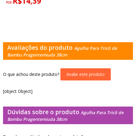
R$14,39
POR
Avaliações do produto
Agulha Para Tricô de
Bambu Pragentemiuda 38cm
O que achou deste produto?
Avalie este produto
[object Object]
Dúvidas sobre o produto
Agulha Para Tricô de
Bambu Pragentemiuda 38cm