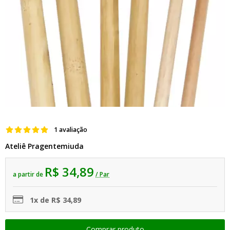
1 avaliação
Ateliê Pragentemiuda
R$ 34,89
a partir de
/ Par
1x de R$ 34,89