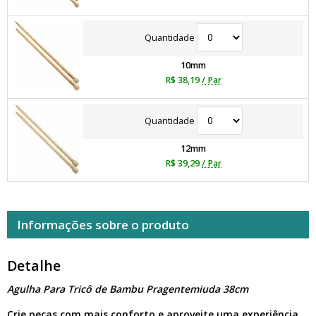
Quantidade
10mm
R$ 38,19
/ Par
Quantidade
12mm
R$ 39,29
/ Par
Informações sobre o produto
Detalhe
Agulha Para Tricô de Bambu Pragentemiuda 38cm
Crie peças com mais conforto e aproveite uma experiência