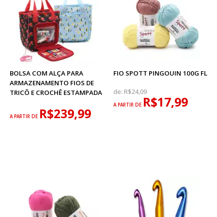
BOLSA COM ALÇA PARA
FIO SPOTT PINGOUIN 100G FL
ARMAZENAMENTO FIOS DE
de:
R$24,09
TRICÔ E CROCHÊ ESTAMPADA
R$17,99
A PARTIR DE
R$239,99
A PARTIR DE