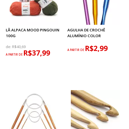
LÃ ALPACA MOOD PINGOUIN
AGULHA DE CROCHÊ
100G
ALUMÍNIO COLOR
R$2,99
de:
R$40,69
R$37,99
A PARTIR DE
A PARTIR DE