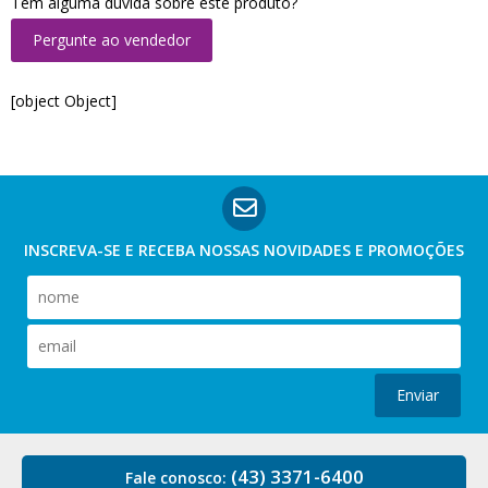
Tem alguma dúvida sobre este produto?
Pergunte ao vendedor
[object Object]
INSCREVA-SE E RECEBA NOSSAS
NOVIDADES E PROMOÇÕES
Enviar
(43) 3371-6400
Fale conosco: