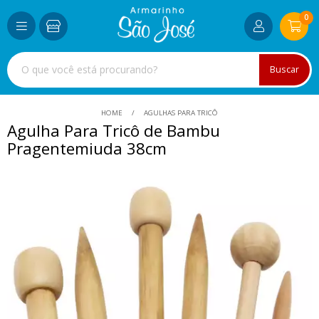
0
Buscar
HOME
AGULHAS PARA TRICÔ
Agulha Para Tricô de Bambu
Pragentemiuda 38cm