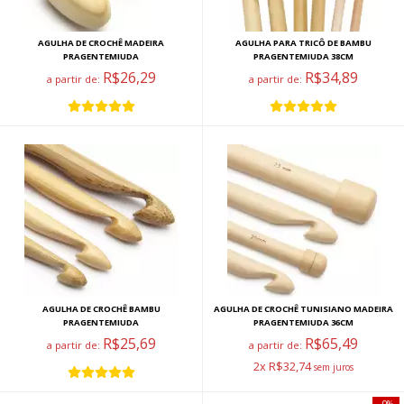
AGULHA DE CROCHÊ MADEIRA
AGULHA PARA TRICÔ DE BAMBU
PRAGENTEMIUDA
PRAGENTEMIUDA 38CM
R$26,29
R$34,89
a partir de:
a partir de:
AGULHA DE CROCHÊ BAMBU
AGULHA DE CROCHÊ TUNISIANO MADEIRA
PRAGENTEMIUDA
PRAGENTEMIUDA 36CM
R$25,69
R$65,49
a partir de:
a partir de:
2x R$32,74
0%