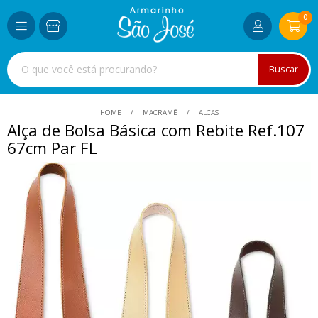
0
Buscar
HOME
MACRAMÊ
ALCAS
Alça de Bolsa Básica com Rebite Ref.107
67cm Par FL