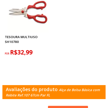
TESOURA MULTIUSO
SH10780
R$32,99
POR
Avaliações do produto
Alça de Bolsa Básica com
Rebite Ref.107 67cm Par FL