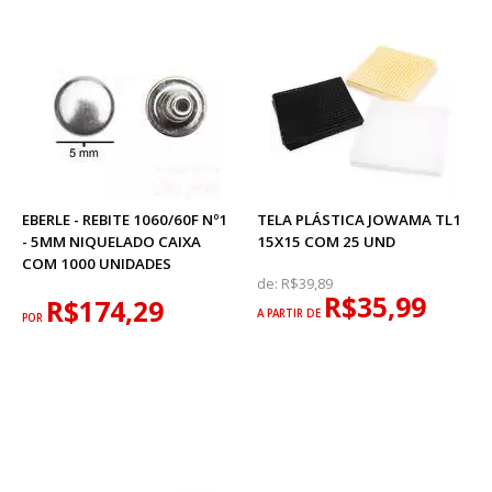
EBERLE - REBITE 1060/60F Nº1
TELA PLÁSTICA JOWAMA TL1
- 5MM NIQUELADO CAIXA
15X15 COM 25 UND
COM 1000 UNIDADES
de:
R$39,89
R$35,99
R$174,29
A PARTIR DE
POR