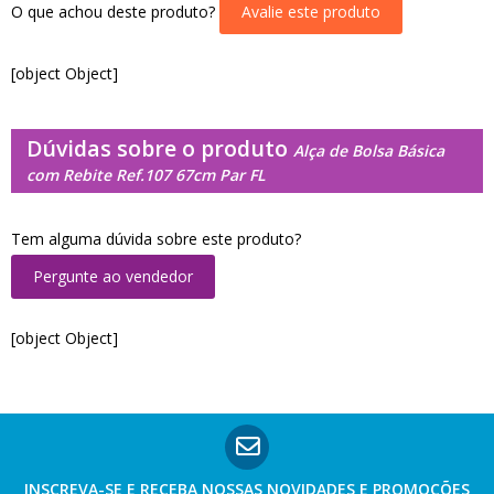
O que achou deste produto?
Avalie este produto
[object Object]
Dúvidas sobre o produto
Alça de Bolsa Básica
com Rebite Ref.107 67cm Par FL
Tem alguma dúvida sobre este produto?
Pergunte ao vendedor
[object Object]
INSCREVA-SE E RECEBA NOSSAS
NOVIDADES E PROMOÇÕES