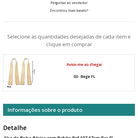
Perguntar ao vendedor
Encontrou mais barato?
Selecione as quantidades desejadas de cada item e
clique em comprar
Avise-me ao chegar
03- Bege FL
Informações sobre o produto
Detalhe
Alça de Bolsa Básica com Rebite Ref.107 67cm Par FL