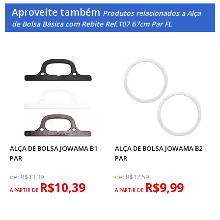
Aproveite também
Produtos relacionados a Alça
de Bolsa Básica com Rebite Ref.107 67cm Par FL
ALÇA DE BOLSA JOWAMA B1 -
ALÇA DE BOLSA JOWAMA B2 -
PAR
PAR
de:
R$13,39
de:
R$12,59
R$10,39
R$9,99
A PARTIR DE
A PARTIR DE