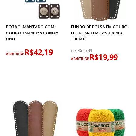
BOTÃO IMANTADO COM
FUNDO DE BOLSA EM COURO
COURO 18MM 155 COM 05
FIO DE MALHA 185 10CM X
UND
30CM FL
R$42,19
de:
R$25,49
A PARTIR DE
R$19,99
A PARTIR DE