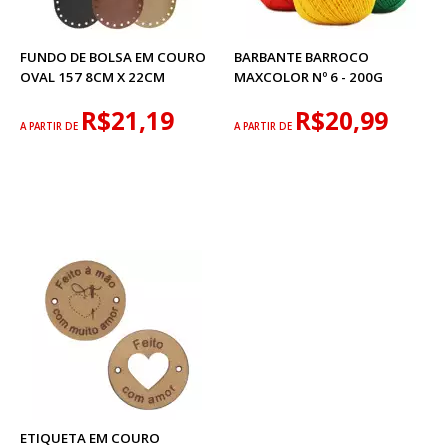
FUNDO DE BOLSA EM COURO
BARBANTE BARROCO
OVAL 157 8CM X 22CM
MAXCOLOR Nº 6 - 200G
R$21,19
R$20,99
A PARTIR DE
A PARTIR DE
ETIQUETA EM COURO