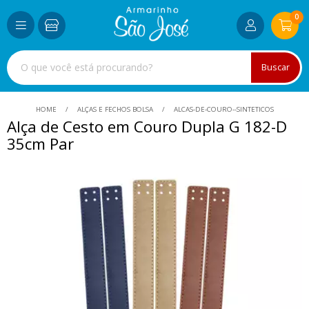
0
Buscar
HOME
ALÇAS E FECHOS BOLSA
ALCAS-DE-COURO--SINTETICOS
Alça de Cesto em Couro Dupla G 182-D
35cm Par