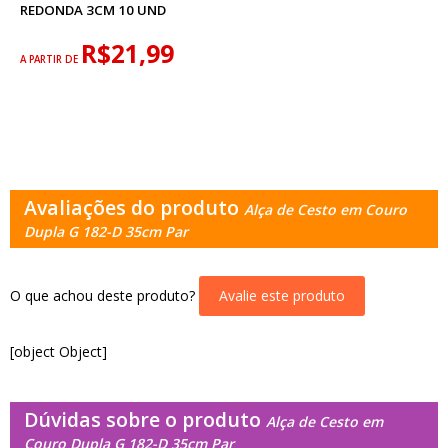
REDONDA 3CM 10 UND
R$21,99
A PARTIR DE
Avaliações do produto
Alça de Cesto em Couro
Dupla G 182-D 35cm Par
O que achou deste produto?
Avalie este produto
[object Object]
Dúvidas sobre o produto
Alça de Cesto em
Couro Dupla G 182-D 35cm Par