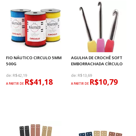
FIO NÁUTICO CIRCULO 5MM
AGULHA DE CROCHÊ SOFT
500G
EMBORRACHADA CÍRCULO
de:
R$42,19
de:
R$13,69
R$41,18
R$10,79
A PARTIR DE
A PARTIR DE