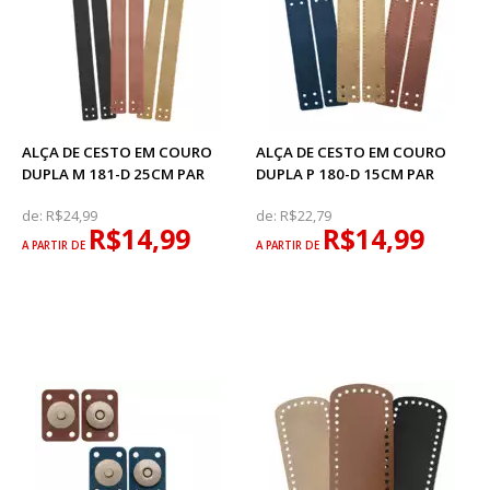
ALÇA DE CESTO EM COURO
ALÇA DE CESTO EM COURO
DUPLA M 181-D 25CM PAR
DUPLA P 180-D 15CM PAR
de:
R$24,99
de:
R$22,79
R$14,99
R$14,99
A PARTIR DE
A PARTIR DE