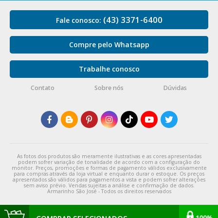
(43) 3371-6400
Fale conosco:
Compre pelo Whatsapp
Trabalhe conosco
Contato
Sobre nós
Dúvidas
As fotos dos produtos são meramente ilustrativas e as cores apresentadas
podem sofrer variação de tonalidade de acordo com a configuração do
monitor. Preços, promoções e formas de pagamento válidos exclusivamente
para compras através da loja virtual e enquanto durar o estoque. Os preços
apresentados são válidos para pagamentos a vista e podem sofrer alterações
sem aviso prévio. Vendas sujeitas a análise e confirmação de dados.
Armarinho São José - Todos os direitos reservados