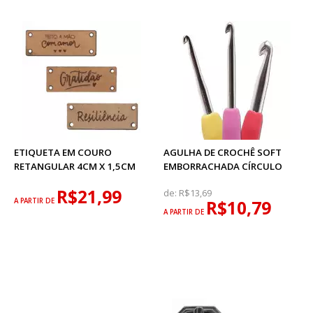
ETIQUETA EM COURO
AGULHA DE CROCHÊ SOFT
RETANGULAR 4CM X 1,5CM
EMBORRACHADA CÍRCULO
R$21,99
de:
R$13,69
A PARTIR DE
R$10,79
A PARTIR DE