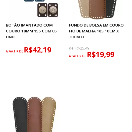
BOTÃO IMANTADO COM
FUNDO DE BOLSA EM COURO
COURO 18MM 155 COM 05
FIO DE MALHA 185 10CM X
UND
30CM FL
R$42,19
de:
R$25,49
A PARTIR DE
R$19,99
A PARTIR DE