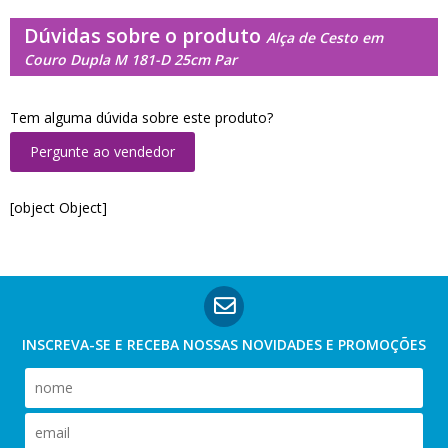
Dúvidas sobre o produto
Alça de Cesto em
Couro Dupla M 181-D 25cm Par
Tem alguma dúvida sobre este produto?
Pergunte ao vendedor
[object Object]
INSCREVA-SE E RECEBA NOSSAS
NOVIDADES E PROMOÇÕES