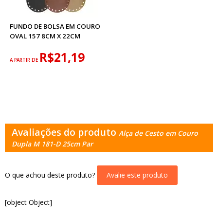
FUNDO DE BOLSA EM COURO
OVAL 157 8CM X 22CM
R$21,19
A PARTIR DE
Avaliações do produto
Alça de Cesto em Couro
Dupla M 181-D 25cm Par
O que achou deste produto?
Avalie este produto
[object Object]