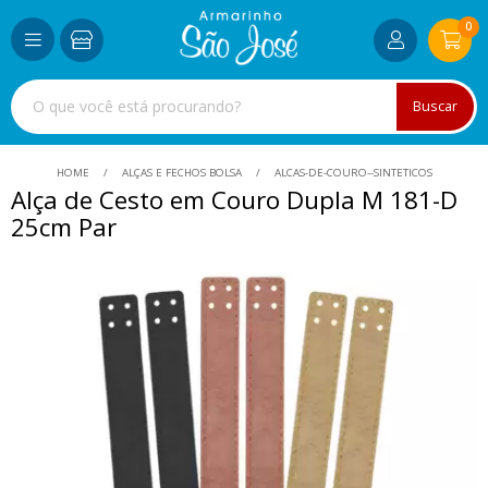
0
Buscar
HOME
ALÇAS E FECHOS BOLSA
ALCAS-DE-COURO--SINTETICOS
Alça de Cesto em Couro Dupla M 181-D
25cm Par