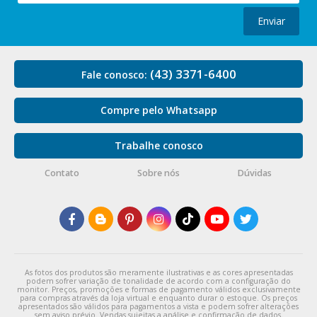
Enviar
(43) 3371-6400
Fale conosco:
Compre pelo Whatsapp
Trabalhe conosco
Contato
Sobre nós
Dúvidas
As fotos dos produtos são meramente ilustrativas e as cores apresentadas
podem sofrer variação de tonalidade de acordo com a configuração do
monitor. Preços, promoções e formas de pagamento válidos exclusivamente
para compras através da loja virtual e enquanto durar o estoque. Os preços
apresentados são válidos para pagamentos a vista e podem sofrer alterações
sem aviso prévio. Vendas sujeitas a análise e confirmação de dados.