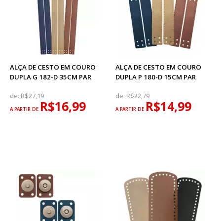
ALÇA DE CESTO EM COURO
ALÇA DE CESTO EM COURO
DUPLA G 182-D 35CM PAR
DUPLA P 180-D 15CM PAR
de:
R$27,19
de:
R$22,79
R$16,99
R$14,99
A PARTIR DE
A PARTIR DE