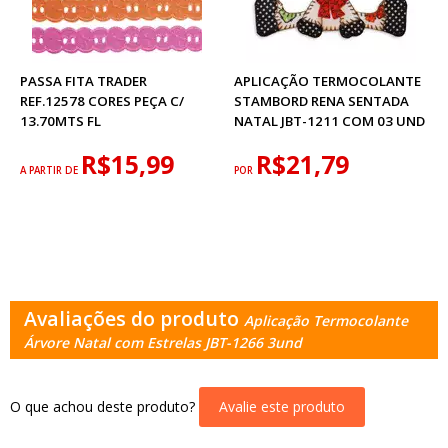
PASSA FITA TRADER
APLICAÇÃO TERMOCOLANTE
REF.12578 CORES PEÇA C/
STAMBORD RENA SENTADA
13.70MTS FL
NATAL JBT-1211 COM 03 UND
R$15,99
R$21,79
A PARTIR DE
POR
Avaliações do produto
Aplicação Termocolante
Árvore Natal com Estrelas JBT-1266 3und
O que achou deste produto?
Avalie este produto