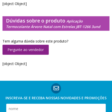
[object Object]
Dúvidas sobre o produto
Aplicação
Termocolante Árvore Natal com Estrelas JBT-1266 3und
Tem alguma dúvida sobre este produto?
Pergunte ao vendedor
[object Object]
INSCREVA-SE E RECEBA NOSSAS
NOVIDADES E PROMOÇÕES