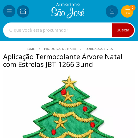
0
Buscar
HOME
PRODUTOS DE NATAL
BORDADOS-E-VIES
Aplicação Termocolante Árvore Natal
com Estrelas JBT-1266 3und