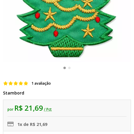
1 avaliação
Stambord
R$ 21,69
por
/ Pct
1x de R$ 21,69