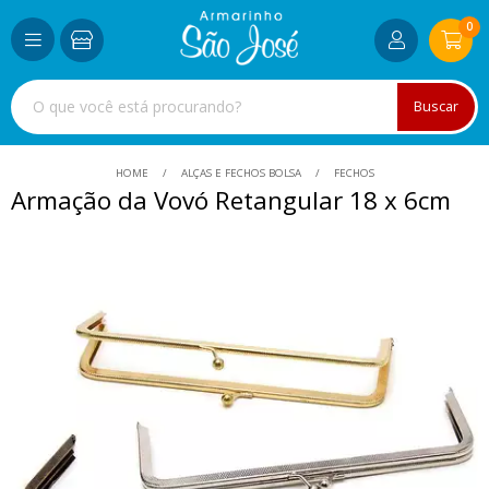
0
Buscar
HOME
ALÇAS E FECHOS BOLSA
FECHOS
Armação da Vovó Retangular 18 x 6cm