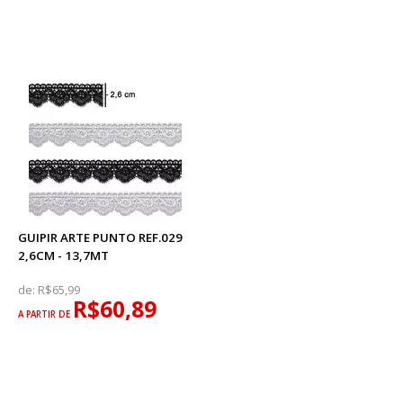
GUIPIR ARTE PUNTO REF.029
2,6CM - 13,7MT
de:
R$65,99
R$60,89
A PARTIR DE