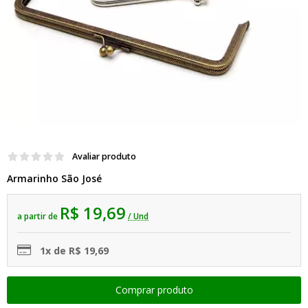
Avaliar produto
Armarinho São José
R$ 19,69
a partir de
/ Und
1x de R$ 19,69