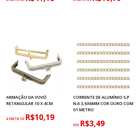
ARMAÇÃO DA VOVÓ
CORRENTE DE ALUMÍNIO S.P
RETANGULAR 10 X 4CM
N.6 3,6X6MM COR OURO COM
01 METRO
R$10,19
A PARTIR DE
R$3,49
POR