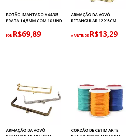
BOTÃO IMANTADO A44/05
ARMAÇÃO DA VOVÓ
PRATA 14,5MM COM 10 UND
RETANGULAR 12 X 5CM
R$69,89
R$13,29
POR
A PARTIR DE
ARMAÇÃO DA VOVÓ
CORDÃO DE CETIM ARTE