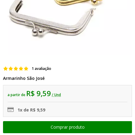
1 avaliação
Armarinho São José
R$ 9,59
a partir de
/ Und
1x de R$ 9,59