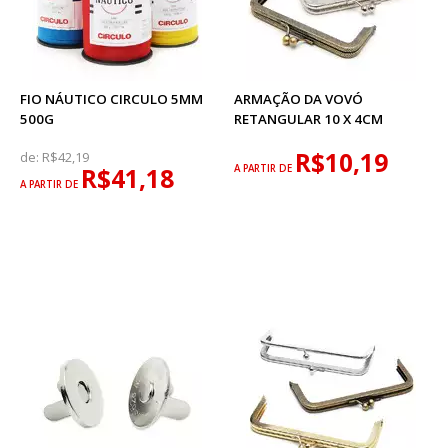
FIO NÁUTICO CIRCULO 5MM
ARMAÇÃO DA VOVÓ
500G
RETANGULAR 10 X 4CM
R$10,19
de:
R$42,19
R$41,18
A PARTIR DE
A PARTIR DE