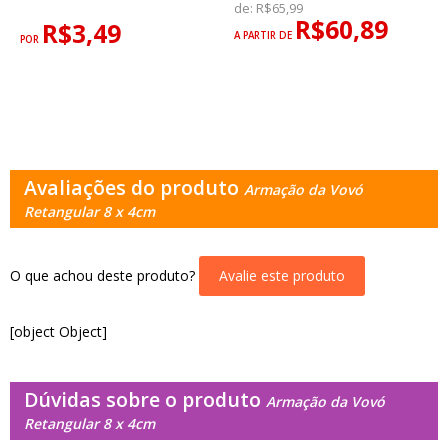
de:
R$65,99
R$60,89
R$3,49
A PARTIR DE
POR
Avaliações do produto
Armação da Vovó
Retangular 8 x 4cm
O que achou deste produto?
Avalie este produto
[object Object]
Dúvidas sobre o produto
Armação da Vovó
Retangular 8 x 4cm