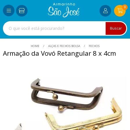
0
Buscar
HOME
ALÇAS E FECHOS BOLSA
FECHOS
Armação da Vovó Retangular 8 x 4cm