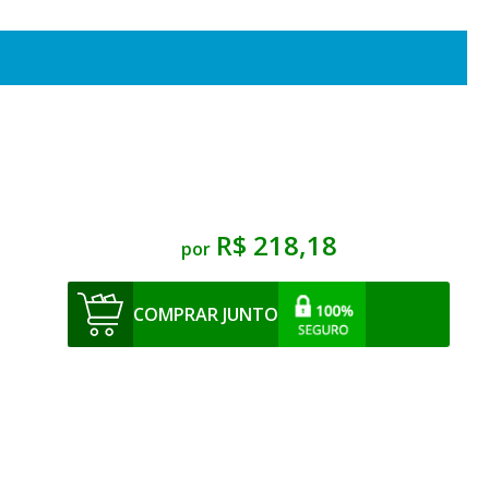
R$ 218,18
por
COMPRAR JUNTO