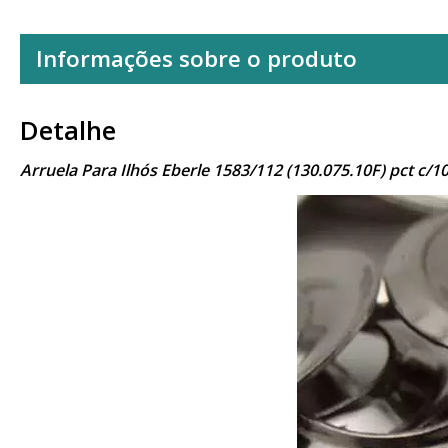
Informações sobre o produto
Detalhe
Arruela Para Ilhós Eberle 1583/112 (130.075.10F) pct c/