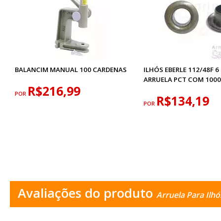
BALANCIM MANUAL 100 CARDENAS
ILHÓS EBERLE 112/48F 
ARRUELA PCT COM 1000
R$216,99
POR
R$134,19
POR
Avaliações do produto
Arruela Para Ilhó