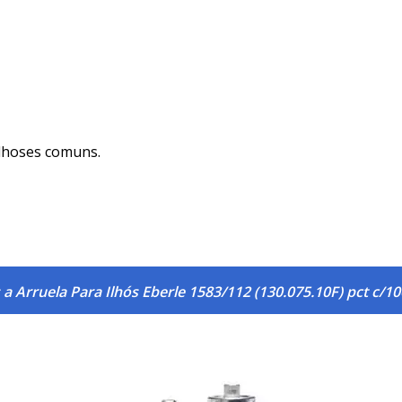
ilhoses comuns.
a Arruela Para Ilhós Eberle 1583/112 (130.075.10F) pct c/1