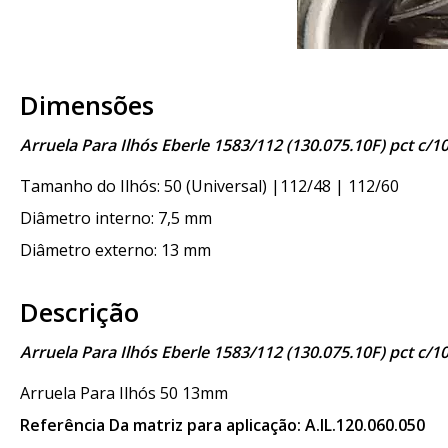
Dimensões
Arruela Para Ilhós Eberle 1583/112 (130.075.10F) pct c/
Tamanho do Ilhós: 50 (Universal) |112/48 | 112/60
Diâmetro interno: 7,5 mm
Diâmetro externo: 13 mm
Descrição
Arruela Para Ilhós Eberle 1583/112 (130.075.10F) pct c/
Arruela Para Ilhós 50 13mm
Referência Da matriz para aplicação: A.IL.120.060.050