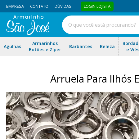
EMPRESA
CONTATO
DÚVIDAS
LOGIN LOJISTA
Armarinhos
Bordad
Agulhas
Barbantes
Beleza
Botões e Zíper
e Vié
Arruela Para Ilhós 