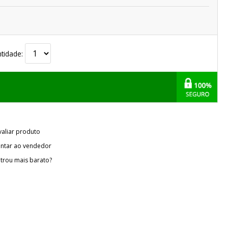
tidade:
valiar produto
ntar ao vendedor
trou mais barato?