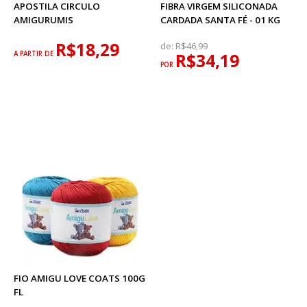
APOSTILA CIRCULO
FIBRA VIRGEM SILICONADA
AMIGURUMIS
CARDADA SANTA FÉ - 01 KG
R$18,29
de:
R$46,99
A PARTIR DE
R$34,19
POR
FIO AMIGU LOVE COATS 100G
FL