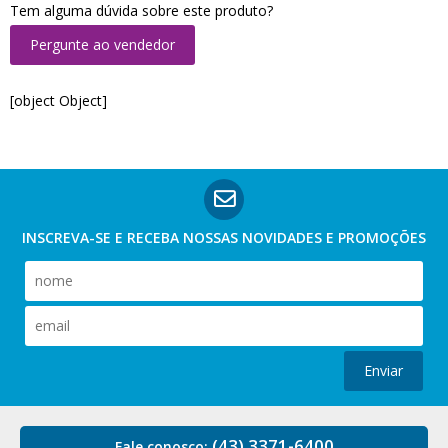
Tem alguma dúvida sobre este produto?
Pergunte ao vendedor
[object Object]
INSCREVA-SE E RECEBA NOSSAS
NOVIDADES E PROMOÇÕES
Enviar
(43) 3371-6400
Fale conosco: