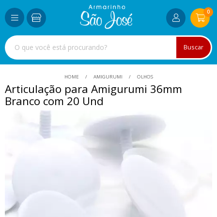
0
Buscar
HOME
AMIGURUMI
OLHOS
Articulação para Amigurumi 36mm
Branco com 20 Und