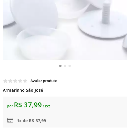
Avaliar produto
Armarinho São José
R$ 37,99
por
/ Pct
1x de R$ 37,99