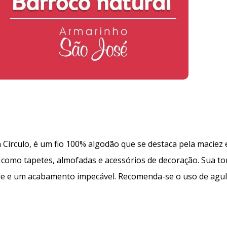
 Círculo, é um fio 100% algodão que se destaca pela maciez
 como tapetes, almofadas e acessórios de decoração. Sua to
dade e um acabamento impecável. Recomenda-se o uso de agul