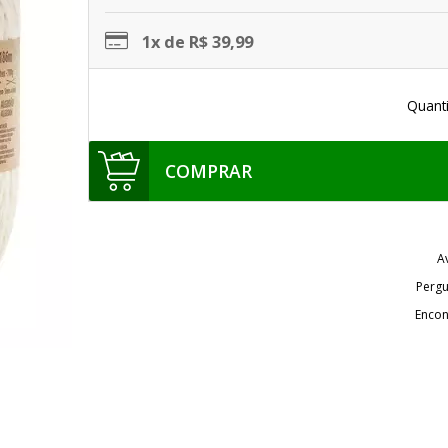
1x de R$ 39,99
Quant
COMPRAR
A
Pergu
Encon