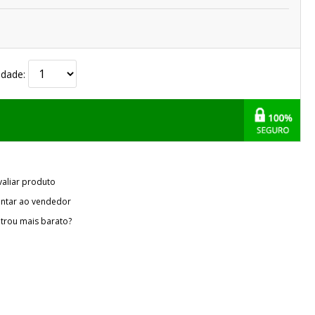
idade:
valiar produto
ntar ao vendedor
trou mais barato?