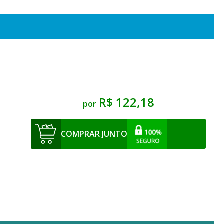
R$ 122,18
por
COMPRAR JUNTO