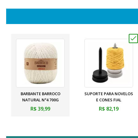
BARBANTE BARROCO
SUPORTE PARA NOVELOS
NATURAL Nº4 700G
E CONES FIAL
R$ 39,99
R$ 82,19