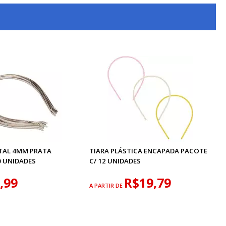
ETAL 4MM PRATA
TIARA PLÁSTICA ENCAPADA PACOTE
0 UNIDADES
C/ 12 UNIDADES
,99
R$19,79
A PARTIR DE