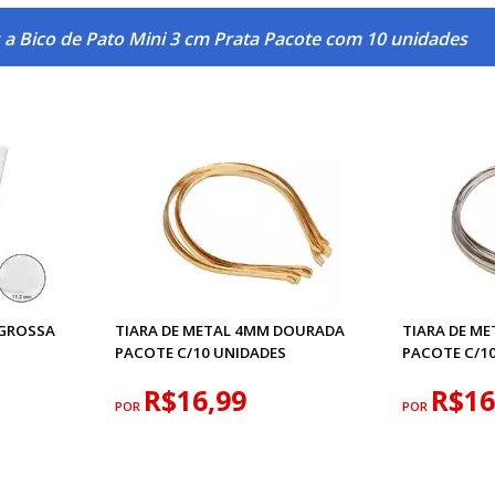
 a Bico de Pato Mini 3 cm Prata Pacote com 10 unidades
 GROSSA
TIARA DE METAL 4MM DOURADA
TIARA DE M
PACOTE C/10 UNIDADES
PACOTE C/1
R$16,99
R$16
POR
POR