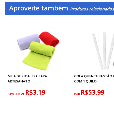
Aproveite também
Produtos relacionados
MEIA DE SEDA LISA PARA
COLA QUENTE BASTÃO
ARTESANATO
COM 1 QUILO
R$3,19
R$53,99
A PARTIR DE
POR