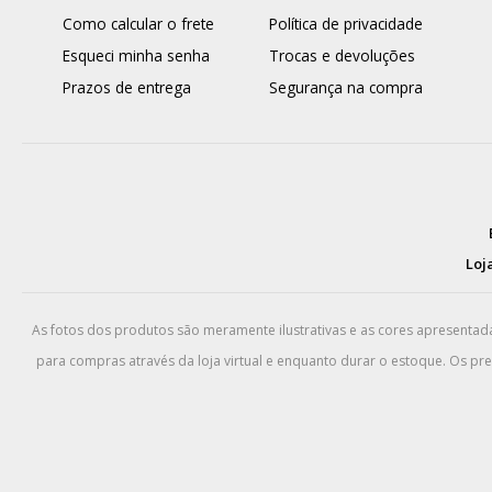
Como calcular o frete
Política de privacidade
Esqueci minha senha
Trocas e devoluções
Prazos de entrega
Segurança na compra
Loja
As fotos dos produtos são meramente ilustrativas e as cores apresenta
para compras através da loja virtual e enquanto durar o estoque. Os pr