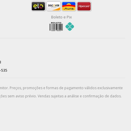
Boleto e Pix
8
0-535
onitor. Preços, promoções e formas de pagamento válidos exclusivamente
ões sem aviso prévio. Vendas sujeitas a análise e confirmação de dados.