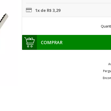
1x de R$ 3,29
Quant
COMPRAR
A
Pergu
Encon