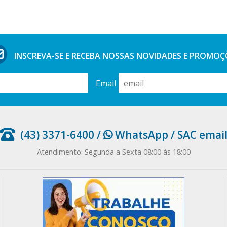
INSCREVA-SE E RECEBA NOSSAS
NOVIDADES E PROMOÇ
Email
(43) 3371-6400
/
WhatsApp
/
SAC emai
Atendimento: Segunda a Sexta 08:00 às 18:00