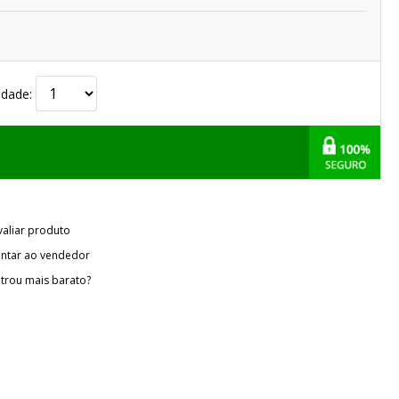
idade:
valiar produto
ntar ao vendedor
trou mais barato?