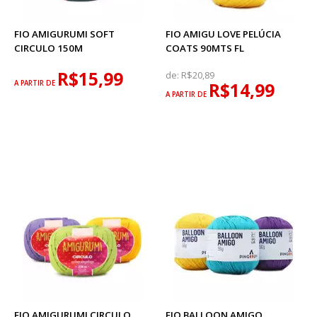
FIO AMIGURUMI SOFT
FIO AMIGU LOVE PELÚCIA
CIRCULO 150M
COATS 90MTS FL
R$15,99
de:
R$20,89
A PARTIR DE
R$14,99
A PARTIR DE
FIO AMIGURUMI CIRCULO
FIO BALLOON AMIGO