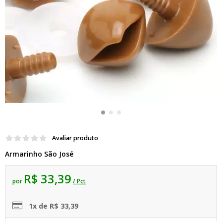
Avaliar produto
Armarinho São José
R$ 33,39
por
/ Pct
1x de R$ 33,39