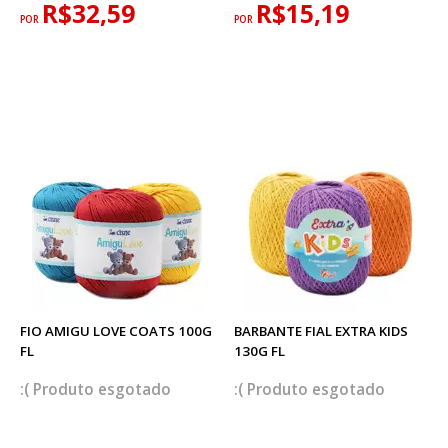
R$32,59
R$15,19
POR
POR
FIO AMIGU LOVE COATS 100G
BARBANTE FIAL EXTRA KIDS
FL
130G FL
esgotado
esgotado