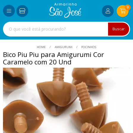
0
Buscar
HOME
AMIGURUMI
FOCINHOS
Bico Piu Piu para Amigurumi Cor
Caramelo com 20 Und