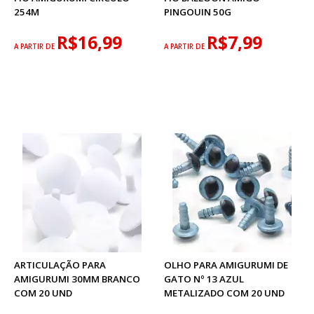
254M
PINGOUIN 50G
R$16,99
R$7,99
A PARTIR DE
A PARTIR DE
ARTICULAÇÃO PARA
OLHO PARA AMIGURUMI DE
AMIGURUMI 30MM BRANCO
GATO Nº 13 AZUL
COM 20 UND
METALIZADO COM 20 UND