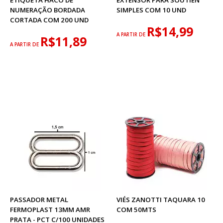
ETIQUETA HACO DE
EXTENSOR PARA SOUTIEN
NUMERAÇÃO BORDADA
SIMPLES COM 10 UND
CORTADA COM 200 UND
R$14,99
A PARTIR DE
R$11,89
A PARTIR DE
PASSADOR METAL
VIÉS ZANOTTI TAQUARA 10
FERMOPLAST 13MM AMR
COM 50MTS
PRATA - PCT C/100 UNIDADES