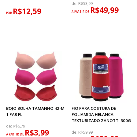
de:
R$53,99
R$49,99
R$12,59
A PARTIR DE
POR
BOJO BOLHA TAMANHO 42-M
FIO PARA COSTURA DE
1 PAR FL
POLIAMIDA HELANCA
TEXTURIZADO ZANOTTI 300G
de:
R$6,79
R$3,99
de:
R$59,99
A PARTIR DE