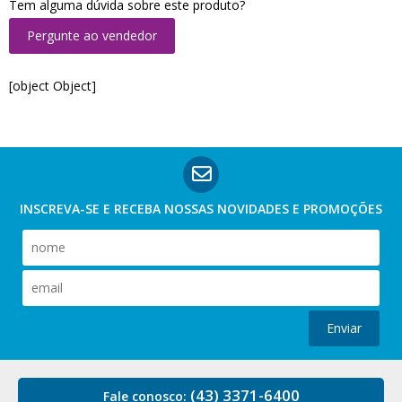
Tem alguma dúvida sobre este produto?
Pergunte ao vendedor
[object Object]
INSCREVA-SE E RECEBA NOSSAS
NOVIDADES E PROMOÇÕES
Enviar
(43) 3371-6400
Fale conosco: