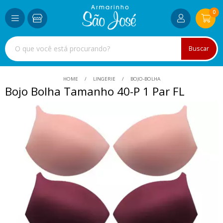
0
Buscar
HOME
LINGERIE
BOJO-BOLHA
Bojo Bolha Tamanho 40-P 1 Par FL