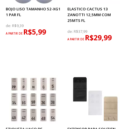
BOJO LISO TAMANHO 52-XG1
ELASTICO CACTUS 13
1 PAR FL
ZANOTTI 12,5MM COM
25MTS FL
de:
R$9,39
R$5,99
de:
R$37,99
A PARTIR DE
R$29,99
A PARTIR DE