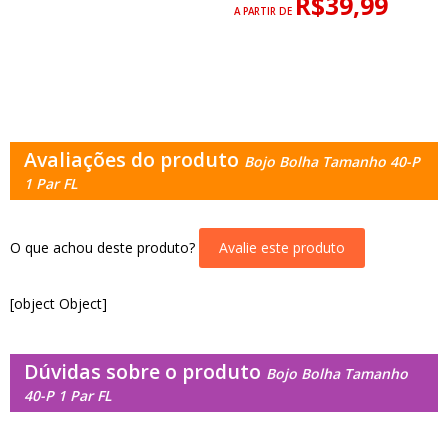
R$39,99
A PARTIR DE
Avaliações do produto
Bojo Bolha Tamanho 40-P
1 Par FL
O que achou deste produto?
Avalie este produto
[object Object]
Dúvidas sobre o produto
Bojo Bolha Tamanho
40-P 1 Par FL