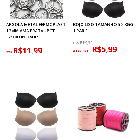
ARGOLA METAL FERMOPLAST
BOJO LISO TAMANHO 50-XGG
13MM AMA PRATA - PCT
1 PAR FL
C/100 UNIDADES
de:
R$9,39
R$5,99
R$11,99
A PARTIR DE
POR