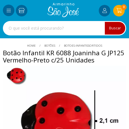
0
Buscar
HOME
BOTÕES
BOTOES-INFANTISSORTIDOS
Botão Infantil KR 6088 Joaninha G JP125
Vermelho-Preto c/25 Unidades