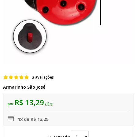
3 avaliações
Armarinho São José
R$ 13,29
por
/ Pct
1x de R$ 13,29
Quantidade: