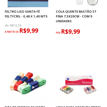
FELTRO LISO SANTA FÉ
COLA QUENTE BASTÃO ST
FELTYCRIL - 0,48 X 1,40 MTS
FINA 7,5X20CM - COM 9
UNIDADES
de:
R$12,59
R$9,99
R$9,99
A PARTIR DE
POR