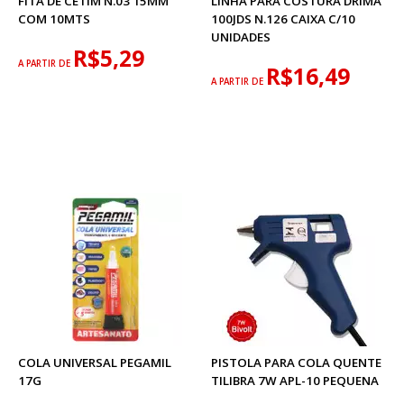
FITA DE CETIM N.03 15MM
LINHA PARA COSTURA DRIMA
COM 10MTS
100JDS N.126 CAIXA C/10
UNIDADES
R$5,29
A PARTIR DE
R$16,49
A PARTIR DE
COLA UNIVERSAL PEGAMIL
PISTOLA PARA COLA QUENTE
17G
TILIBRA 7W APL-10 PEQUENA