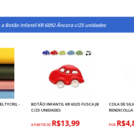
 a Botão Infantil KR 6092 Âncora c/25 unidades
ELTYCRIL -
BOTÃO INFANTIL KR 6025 FUSCA JB
COLA DE SIL
C/25 UNIDADES
RENDICOLLA
R$13,99
R$4,
A PARTIR DE
POR