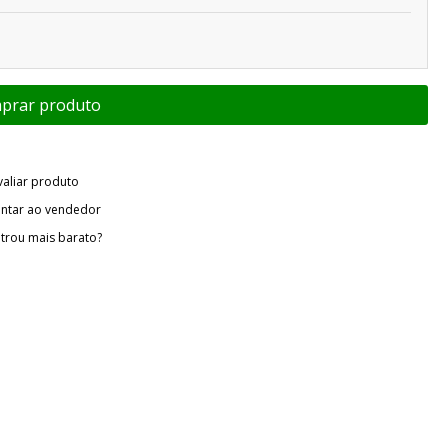
valiar produto
ntar ao vendedor
trou mais barato?