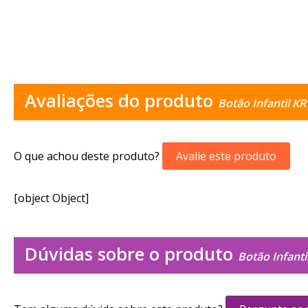
Avaliações do produto
Botão Infantil K
O que achou deste produto?
Avalie este produto
[object Object]
Dúvidas sobre o produto
Botão Infanti