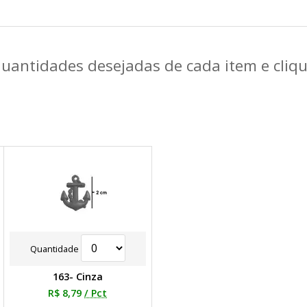
quantidades desejadas de cada item e cli
Quantidade
163- Cinza
R$ 8,79
/ Pct