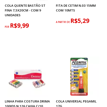
COLA QUENTE BASTÃO ST
FITA DE CETIM N.03 15MM
FINA 7,5X20CM - COM 9
COM 10MTS
UNIDADES
R$5,29
A PARTIR DE
R$9,99
POR
LINHA PARA COSTURA DRIMA
COLA UNIVERSAL PEGAMIL
100JDS N.126 CAIXA C/10
17G