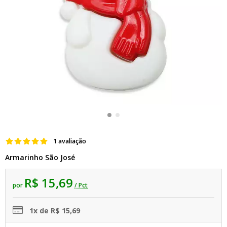
1 avaliação
Armarinho São José
R$ 15,69
por
/ Pct
1x de R$ 15,69