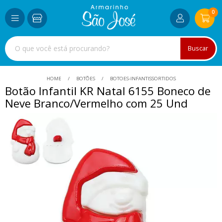
0
Buscar
HOME
BOTÕES
BOTOES-INFANTISSORTIDOS
Botão Infantil KR Natal 6155 Boneco de
Neve Branco/Vermelho com 25 Und