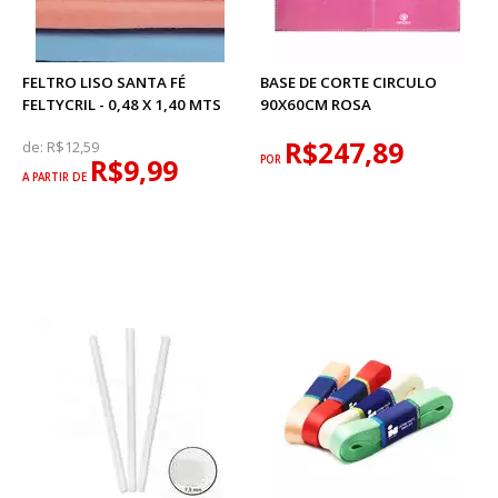
FELTRO LISO SANTA FÉ
BASE DE CORTE CIRCULO
FELTYCRIL - 0,48 X 1,40 MTS
90X60CM ROSA
R$247,89
de:
R$12,59
R$9,99
POR
A PARTIR DE