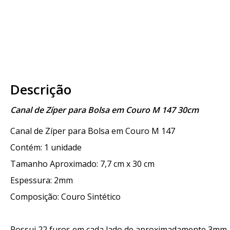
Descrição
Canal de Zíper para Bolsa em Couro M 147 30cm
Canal de Zíper para Bolsa em Couro M 147
Contém: 1 unidade
Tamanho Aproximado: 7,7 cm x 30 cm
Espessura: 2mm
Composição: Couro Sintético
Possui 22 furos em cada lado de aproximadamente 3mm.