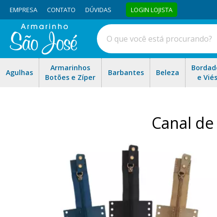
EMPRESA
CONTATO
DÚVIDAS
LOGIN LOJISTA
Armarinhos
Bordad
Agulhas
Barbantes
Beleza
Botões e Zíper
e Vié
Canal de