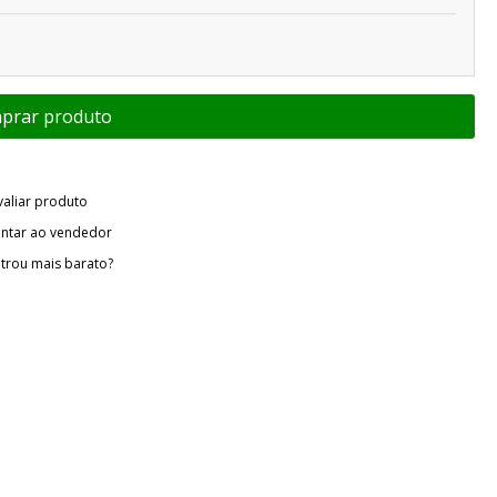
valiar produto
ntar ao vendedor
trou mais barato?