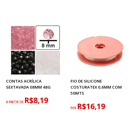
CONTAS ACRÍLICA
FIO DE SILICONE
SEXTAVADA 08MM 48G
COSTURATEX 0,6MM COM
50MTS
R$8,19
A PARTIR DE
R$16,19
POR