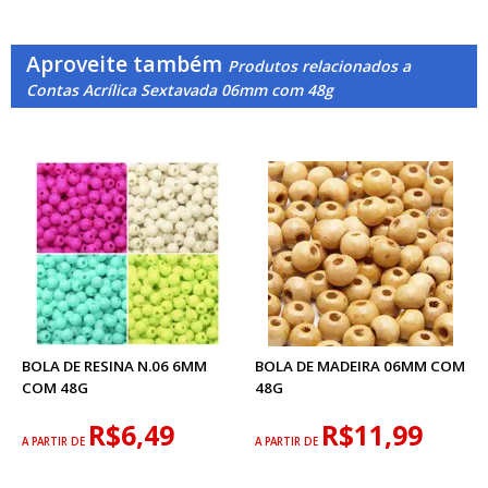
Aproveite também
Produtos relacionados a
Contas Acrílica Sextavada 06mm com 48g
BOLA DE RESINA N.06 6MM
BOLA DE MADEIRA 06MM COM
COM 48G
48G
R$6,49
R$11,99
A PARTIR DE
A PARTIR DE