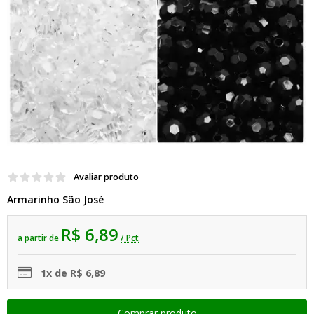
Avaliar produto
Armarinho São José
R$ 6,89
a partir de
/ Pct
1x de R$ 6,89