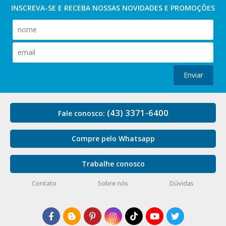
INSCREVA-SE E RECEBA NOSSAS
NOVIDADES E PROMOÇÕES
Enviar
(43) 3371-6400
Fale conosco:
Compre pelo Whatsapp
Trabalhe conosco
Contato
Sobre nós
Dúvidas