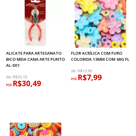
ALICATE PARA ARTESANATO
FLOR ACRÍLICA COM FURO
BICO MEIA CANA ARTE PUNTO
COLORIDA 13MM COM 48G FL
AL-001
de:
R$13,99
R$7,99
de:
R$35,19
POR
R$30,49
POR