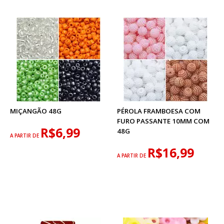
MIÇANGÃO 48G
PÉROLA FRAMBOESA COM
FURO PASSANTE 10MM COM
R$6,99
48G
A PARTIR DE
R$16,99
A PARTIR DE