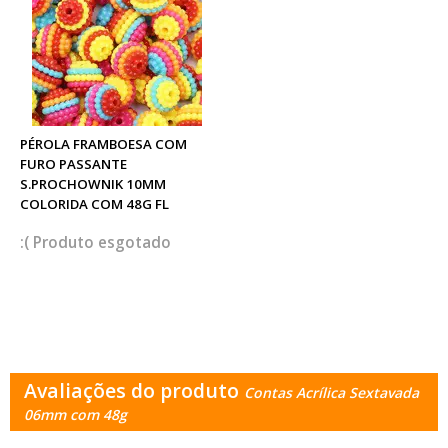
PÉROLA FRAMBOESA COM
FURO PASSANTE
S.PROCHOWNIK 10MM
COLORIDA COM 48G FL
esgotado
Avaliações do produto
Contas Acrílica Sextavada
06mm com 48g