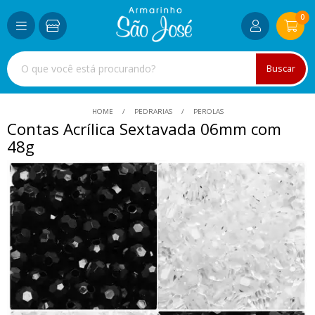
0
Buscar
HOME
PEDRARIAS
PEROLAS
Contas Acrílica Sextavada 06mm com
48g