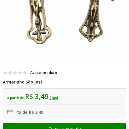
Avaliar produto
Armarinho São José
R$ 3,49
a partir de
/ Und
1x de R$ 3,49