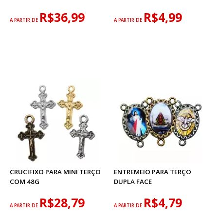
R$36,99
R$4,99
A PARTIR DE
A PARTIR DE
CRUCIFIXO PARA MINI TERÇO
ENTREMEIO PARA TERÇO
COM 48G
DUPLA FACE
R$28,79
R$4,79
A PARTIR DE
A PARTIR DE