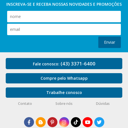
INSCREVA-SE E RECEBA NOSSAS
NOVIDADES E PROMOÇÕES
Enviar
(43) 3371-6400
Fale conosco:
Compre pelo Whatsapp
Trabalhe conosco
Contato
Sobre nós
Dúvidas