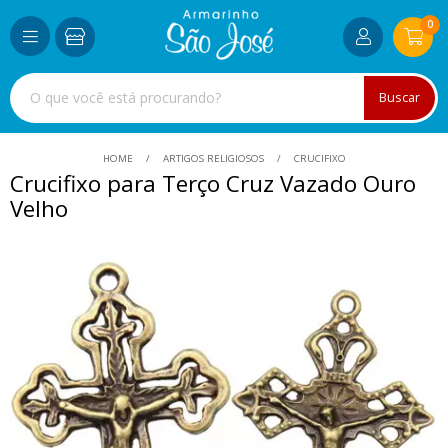
0
Buscar
HOME
ARTIGOS RELIGIOSOS
CRUCIFIXO
Crucifixo para Terço Cruz Vazado Ouro
Velho