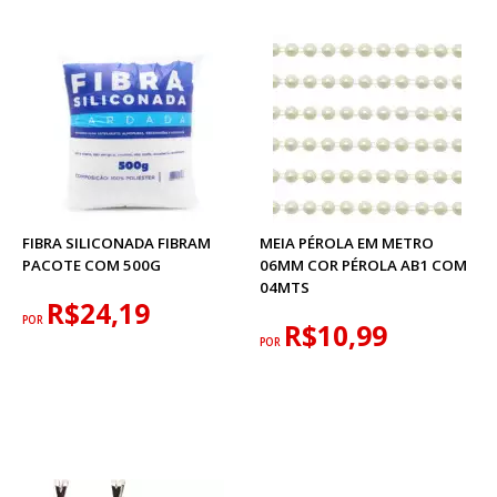
FIBRA SILICONADA FIBRAM
MEIA PÉROLA EM METRO
PACOTE COM 500G
06MM COR PÉROLA AB1 COM
04MTS
R$24,19
POR
R$10,99
POR