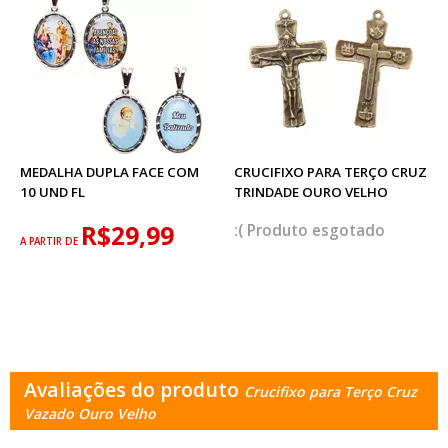
MEDALHA DUPLA FACE COM
CRUCIFIXO PARA TERÇO CRUZ
10 UND FL
TRINDADE OURO VELHO
R$29,99
esgotado
A PARTIR DE
Avaliações do produto
Crucifixo para Terço Cruz
Vazado Ouro Velho