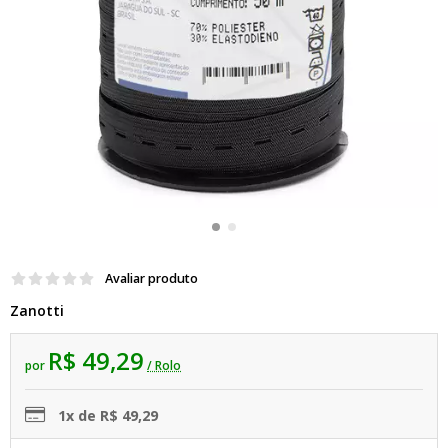
Avaliar produto
Zanotti
R$ 49,29
por
/ Rolo
1x de R$ 49,29