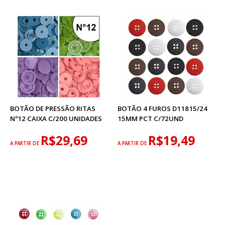
BOTÃO DE PRESSÃO RITAS
BOTÃO 4 FUROS D11815/24
Nº12 CAIXA C/200 UNIDADES
15MM PCT C/72UND
R$29,69
R$19,49
A PARTIR DE
A PARTIR DE