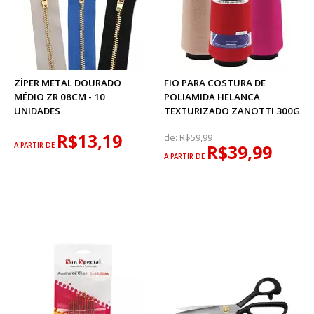
ZÍPER METAL DOURADO
FIO PARA COSTURA DE
MÉDIO ZR 08CM - 10
POLIAMIDA HELANCA
UNIDADES
TEXTURIZADO ZANOTTI 300G
R$13,19
de:
R$59,99
A PARTIR DE
R$39,99
A PARTIR DE