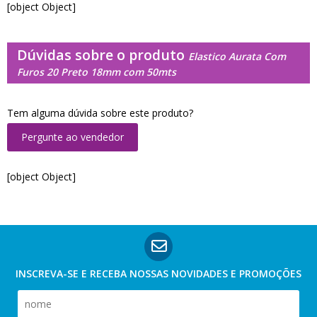
[object Object]
Dúvidas sobre o produto
Elastico Aurata Com
Furos 20 Preto 18mm com 50mts
Tem alguma dúvida sobre este produto?
Pergunte ao vendedor
[object Object]
INSCREVA-SE E RECEBA NOSSAS
NOVIDADES E PROMOÇÕES