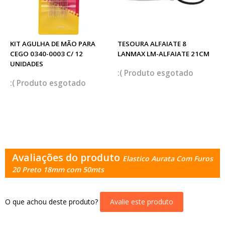
KIT AGULHA DE MÃO PARA
TESOURA ALFAIATE 8
CEGO 0340-0003 C/ 12
LANMAX LM-ALFAIATE 21CM
UNIDADES
esgotado
esgotado
Avaliações do produto
Elastico Aurata Com Furos
20 Preto 18mm com 50mts
O que achou deste produto?
Avalie este produto