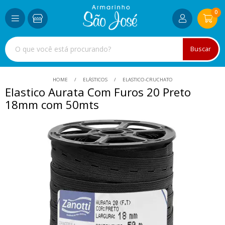
0
Buscar
HOME
ELÁSTICOS
ELASTICO-CRUCHATO
Elastico Aurata Com Furos 20 Preto
18mm com 50mts