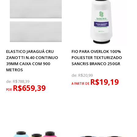
ELASTICO JARAGUÁ CRU
FIO PARA OVERLOK 100%
ZANOTTI N.40 CONTINUO
POLIESTER TEXTURIZADO
39MM CAIXA COM 900
SANCRIS BRANCO 250GR
METROS
de:
R$20,99
R$19,19
de:
R$788,39
A PARTIR DE
R$659,39
POR