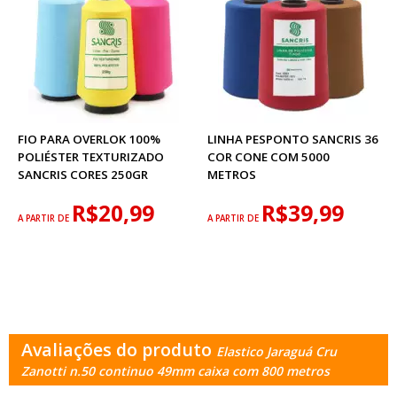
FIO PARA OVERLOK 100%
LINHA PESPONTO SANCRIS 36
POLIÉSTER TEXTURIZADO
COR CONE COM 5000
SANCRIS CORES 250GR
METROS
R$20,99
R$39,99
A PARTIR DE
A PARTIR DE
Avaliações do produto
Elastico Jaraguá Cru
Zanotti n.50 continuo 49mm caixa com 800 metros