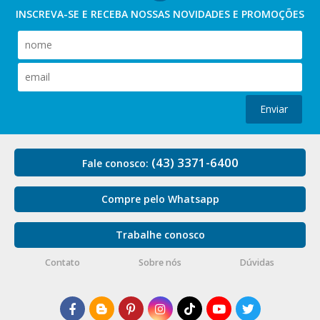
INSCREVA-SE E RECEBA NOSSAS
NOVIDADES E PROMOÇÕES
Enviar
(43) 3371-6400
Fale conosco:
Compre pelo Whatsapp
Trabalhe conosco
Contato
Sobre nós
Dúvidas