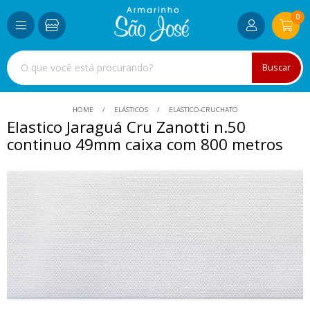
0
Buscar
HOME
ELÁSTICOS
ELASTICO-CRUCHATO
Elastico Jaraguá Cru Zanotti n.50
continuo 49mm caixa com 800 metros