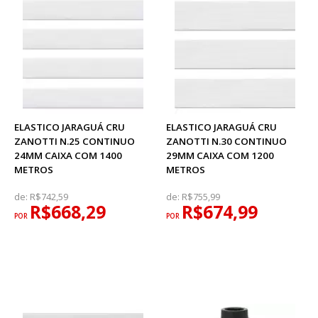
ELASTICO JARAGUÁ CRU
ELASTICO JARAGUÁ CRU
ZANOTTI N.25 CONTINUO
ZANOTTI N.30 CONTINUO
24MM CAIXA COM 1400
29MM CAIXA COM 1200
METROS
METROS
de:
R$742,59
de:
R$755,99
R$668,29
R$674,99
POR
POR