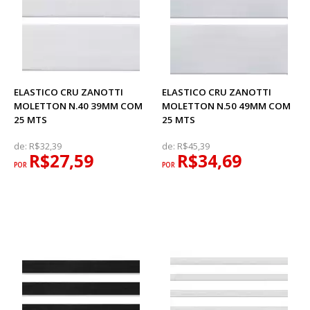
ELASTICO CRU ZANOTTI
ELASTICO CRU ZANOTTI
MOLETTON N.40 39MM COM
MOLETTON N.50 49MM COM
25 MTS
25 MTS
de:
R$32,39
de:
R$45,39
R$27,59
R$34,69
POR
POR