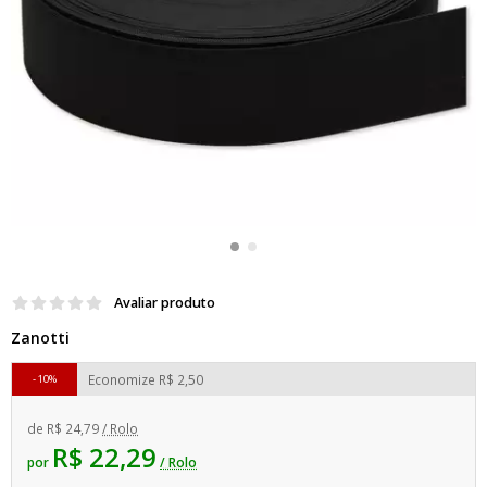
Avaliar produto
Zanotti
Economize
R$ 2,50
10%
de
R$ 24,79
/ Rolo
R$ 22,29
por
/ Rolo