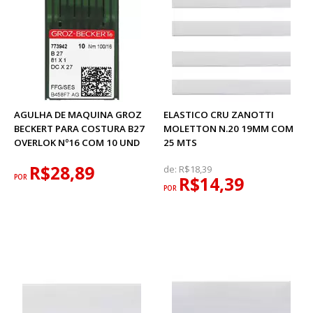
AGULHA DE MAQUINA GROZ
ELASTICO CRU ZANOTTI
BECKERT PARA COSTURA B27
MOLETTON N.20 19MM COM
OVERLOK Nº16 COM 10 UND
25 MTS
R$28,89
de:
R$18,39
POR
R$14,39
POR