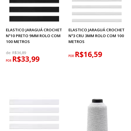
ELASTICO JARAGUÁ CROCHET
ELASTICO JARAGUÁ CROCHET
Nº10 PRETO 9MM ROLO COM
Nº3 CRU 3MM ROLO COM 100
100 METROS
METROS
R$16,59
de:
R$36,89
R$33,99
POR
POR