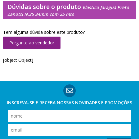
Dúvidas sobre o produto
Elastico Jaraguá Preto
Zanotti N.35 34mm com 25 mts
Tem alguma dúvida sobre este produto?
Pergunte ao vendedor
[object Object]
INSCREVA-SE E RECEBA NOSSAS
NOVIDADES E PROMOÇÕES