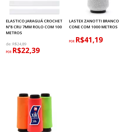
ELASTICO JARAGUÁ CROCHET
LASTEX ZANOTTI BRANCO
Nº8 CRU 7MM ROLO COM 100
CONE COM 1000 METROS
METROS
R$41,19
POR
de:
R$24,89
R$22,39
POR