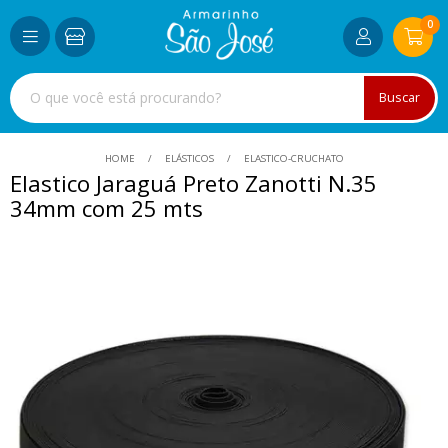
0
Buscar
HOME
ELÁSTICOS
ELASTICO-CRUCHATO
Elastico Jaraguá Preto Zanotti N.35
34mm com 25 mts