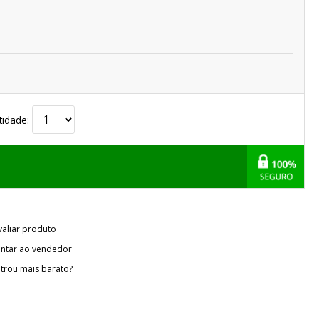
tidade:
valiar produto
ntar ao vendedor
trou mais barato?