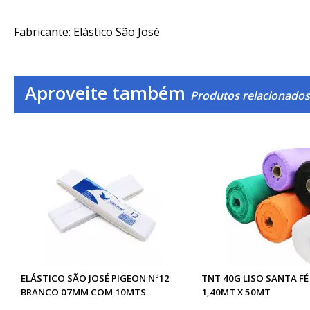
Fabricante: Elástico São José
Aproveite também
Produtos relacionados
ELÁSTICO SÃO JOSÉ PIGEON Nº12
TNT 40G LISO SANTA F
BRANCO 07MM COM 10MTS
1,40MT X 50MT