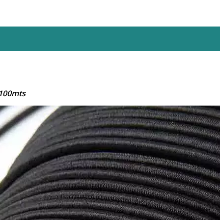
 100mts