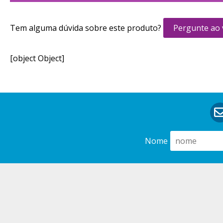
Tem alguma dúvida sobre este produto?
Pergunte ao
[object Object]
Nome