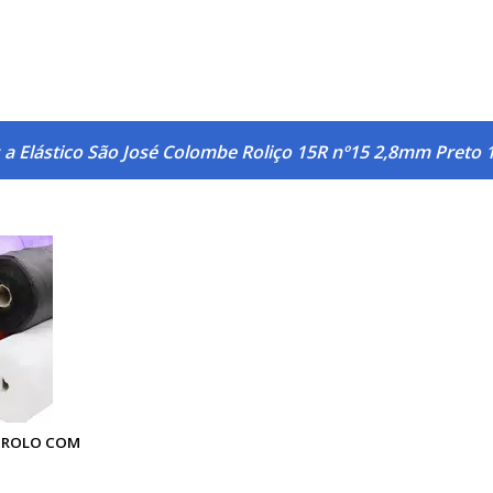
 a Elástico São José Colombe Roliço 15R nº15 2,8mm Preto
É ROLO COM