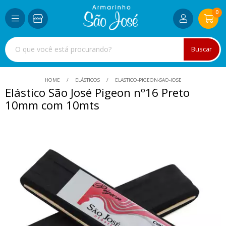
0
Buscar
HOME
ELÁSTICOS
ELASTICO-PIGEON-SAO-JOSE
Elástico São José Pigeon nº16 Preto
10mm com 10mts