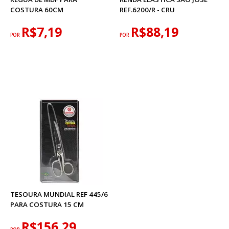
COSTURA 60CM
REF.6200/R - CRU
R$7,19
R$88,19
POR
POR
TESOURA MUNDIAL REF 445/6
PARA COSTURA 15 CM
R$156,29