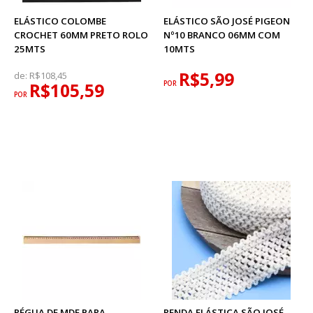
ELÁSTICO COLOMBE
ELÁSTICO SÃO JOSÉ PIGEON
CROCHET 60MM PRETO ROLO
Nº10 BRANCO 06MM COM
25MTS
10MTS
R$5,99
de:
R$108,45
R$105,59
POR
POR
RÉGUA DE MDF PARA
RENDA ELÁSTICA SÃO JOSÉ