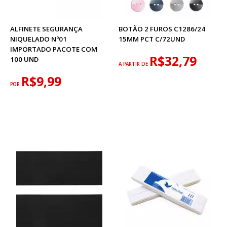
ALFINETE SEGURANÇA
BOTÃO 2 FUROS C1286/24
NIQUELADO Nº01
15MM PCT C/72UND
IMPORTADO PACOTE COM
R$32,79
100 UND
A PARTIR DE
R$9,99
POR