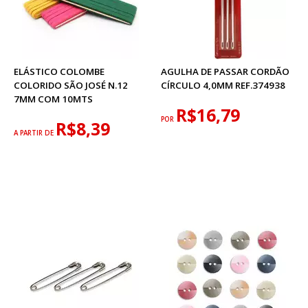
ELÁSTICO COLOMBE
AGULHA DE PASSAR CORDÃO
COLORIDO SÃO JOSÉ N.12
CÍRCULO 4,0MM REF.374938
7MM COM 10MTS
R$16,79
POR
R$8,39
A PARTIR DE