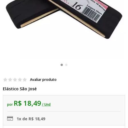
Avaliar produto
Elástico São José
R$ 18,49
por
/ Und
1x de R$ 18,49