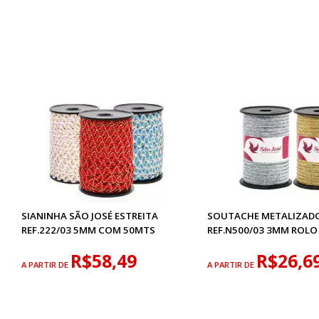
SIANINHA SÃO JOSÉ ESTREITA
SOUTACHE METALIZADO
REF.222/03 5MM COM 50MTS
REF.N500/03 3MM ROL
R$58,49
R$26,6
A PARTIR DE
A PARTIR DE