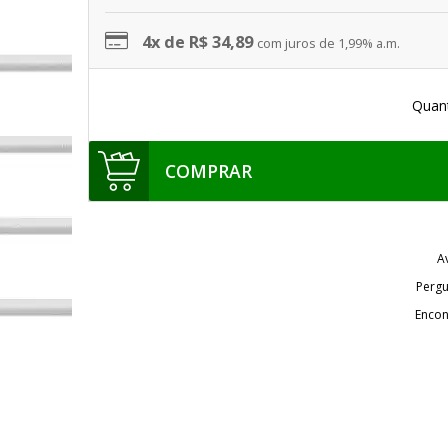
4x de R$ 34,89
com juros de 1,99% a.m.
Quan
COMPRAR
A
Pergu
Encon