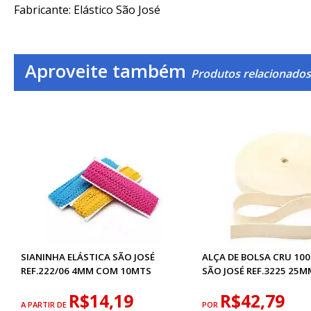
Fabricante: Elástico São José
Aproveite também
Produtos relacionados
SIANINHA ELÁSTICA SÃO JOSÉ
ALÇA DE BOLSA CRU 1
REF.222/06 4MM COM 10MTS
SÃO JOSÉ REF.3225 25M
R$14,19
R$42,79
A PARTIR DE
POR