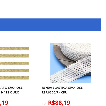
HATO SÃO JOSÉ
RENDA ELÁSTICA SÃO JOSÉ
 Nº 12 OURO
REF.6200/R - CRU
,19
R$88,19
POR