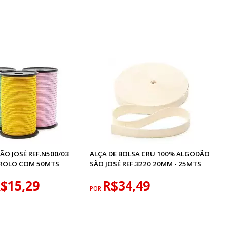
O JOSÉ REF.N500/03
ALÇA DE BOLSA CRU 100% ALGODÃO
 ROLO COM 50MTS
SÃO JOSÉ REF.3220 20MM - 25MTS
$15,29
R$34,49
POR