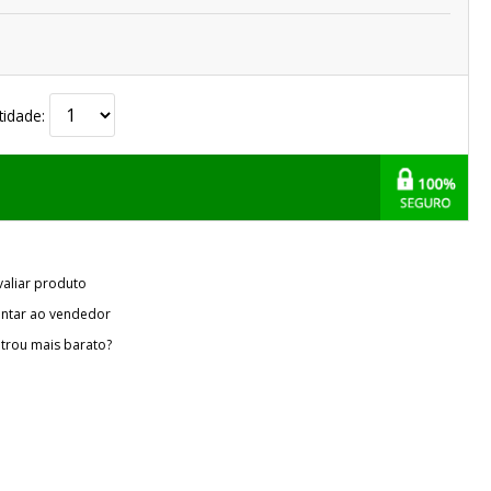
tidade:
valiar produto
ntar ao vendedor
trou mais barato?