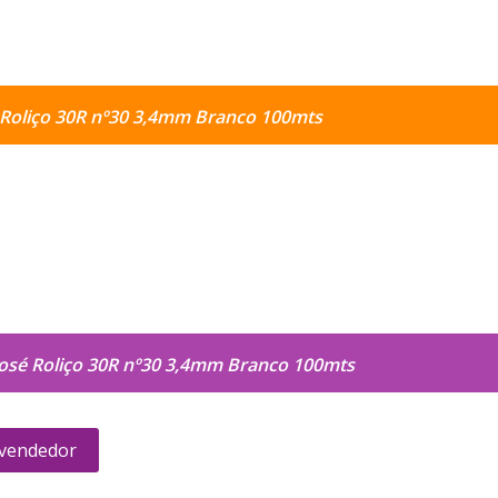
é Roliço 30R nº30 3,4mm Branco 100mts
 José Roliço 30R nº30 3,4mm Branco 100mts
 vendedor